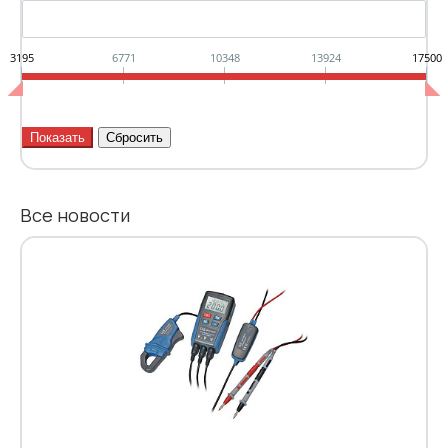
3195
6771
10348
13924
17500
Все новости