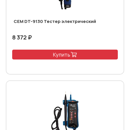
CEM DT-9130 Тестер электрический
8 372 ₽
Купить