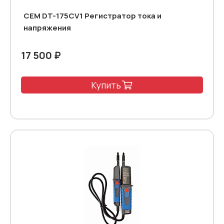
CEM DT-175CV1 Регистратор тока и
напряжения
17 500 ₽
Купить