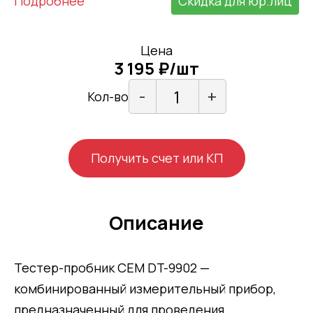
Подробнее
Скидка для юр.лиц
Цена
3 195 ₽/шт
-
+
Кол-во
Получить счет или КП
Описание
Тестер-пробник CEM DT-9902 —
комбинированный измерительный прибор,
предназначенный для проведения