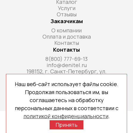
Каталог
Услуги
Отзывы
Заказчикам
О компании
Оплата и доставка
Контакты
Контакты
8(800) 777-69-13
info@denitel.ru
198152, г. Санкт-Петербург, ул.
Краснопутиловская, д.69, литера А, помещ. 18-
Н, ком. офис 213А
Наш веб-сайт использует файлы cookie.
Продолжая пользоваться им, вы
соглашаетесь на обработку
персональных данных в соответствии с
политикой конфиденциальности
.
Copyright © 2026 denitel.ru
Принять
Политика конфиденциальности
Создано МР