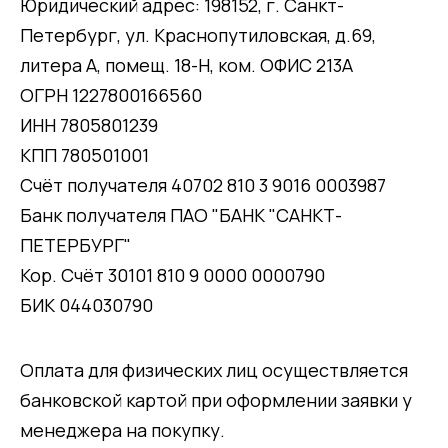
Юридический адрес: 198152, г. Санкт-
Петербург, ул. Краснопутиловская, д.69,
литера А, помещ. 18-Н, ком. ОФИС 213А
ОГРН 1227800166560
ИНН 7805801239
КПП 780501001
Счёт получателя 40702 810 3 9016 0003987
Банк получателя ПАО "БАНК "САНКТ-
ПЕТЕРБУРГ"
Кор. Счёт 30101 810 9 0000 0000790
БИК 044030790
Оплата для физических лиц осуществляется
банковской картой при оформлении заявки у
менеджера на покупку.