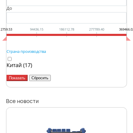
До
2759.53
94436.15
186112.78
277789.40
369466.0
Страна производства
Китай (
17
)
Все новости