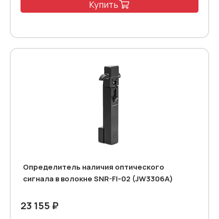
Купить
Определитель наличия оптического
сигнала в волокне SNR-FI-02 (JW3306A)
23 155 ₽