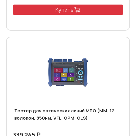
Купить
Тестер для оптических линий MPO (MM, 12
волокон, 850нм, VFL, OPM, OLS)
339 245 ₽