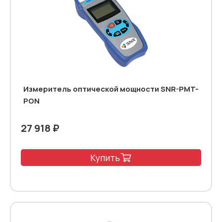
Измеритель оптической мощности SNR-PMT-
PON
27 918 ₽
Купить