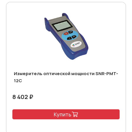
Измеритель оптической мощности SNR-PMT-
12C
8 402 ₽
Купить