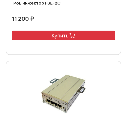
PoE инжектор FSE-2C
11 200 ₽
Купить