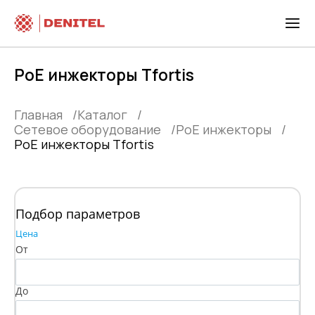
PoE инжекторы Tfortis
Главная
Каталог
Сетевое оборудование
PoE инжекторы
PoE инжекторы Tfortis
Подбор параметров
Цена
От
До