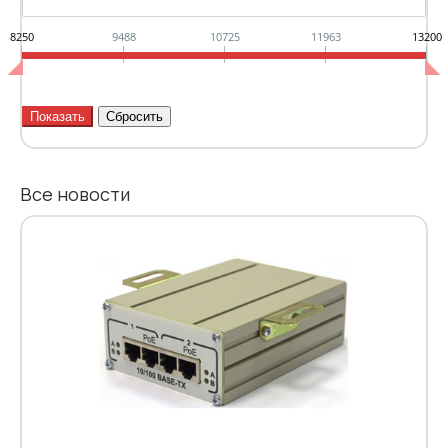
8250
9488
10725
11963
13200
Все новости