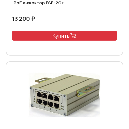
PoE инжектор FSE-2G+
13 200 ₽
Купить