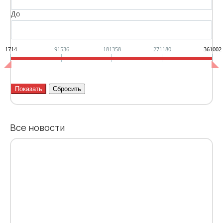
До
1714
91536
181358
271180
361002
Все новости