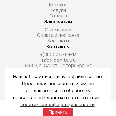
Каталог
Услуги
Отзывы
Заказчикам
О компании
Оплата и доставка
Контакты
Контакты
8(800) 777-69-13
info@denitel.ru
198152, г. Санкт-Петербург, ул.
Краснопутиловская, д.69, литера А, помещ. 18-
Н, ком. офис 213А
Наш веб-сайт использует файлы cookie.
Продолжая пользоваться им, вы
соглашаетесь на обработку
персональных данных в соответствии с
политикой конфиденциальности
.
Copyright © 2026 denitel.ru
Принять
Политика конфиденциальности