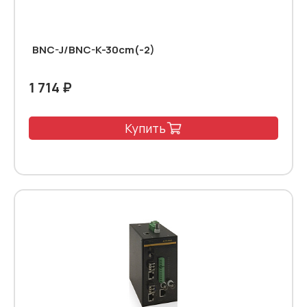
BNC-J/BNC-K-30cm(-2)
1 714 ₽
Купить