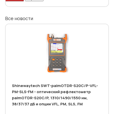
Все новости
Shinewaytech SWT-palmOTDR-S20C/P-VFL-
PM-SLS-FM - оптический рефлектометр
palmOTDR-S20C/P, 1310/1490/1550 нм,
38/37/37 дБ и опции VFL, PM, SLS, FM