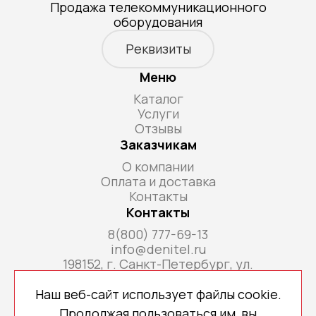
Продажа телекоммуникационного
оборудования
Реквизиты
Меню
Каталог
Услуги
Отзывы
Заказчикам
О компании
Оплата и доставка
Контакты
Контакты
8(800) 777-69-13
info@denitel.ru
198152, г. Санкт-Петербург, ул.
Краснопутиловская, д.69, литера А, помещ. 18-
Н, ком. офис 213А
Наш веб-сайт использует файлы cookie.
Продолжая пользоваться им, вы