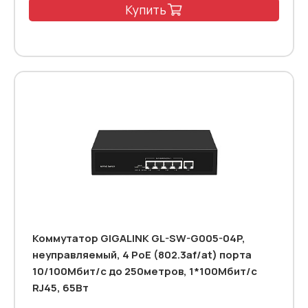
Купить
Коммутатор GIGALINK GL-SW-G005-04P,
неуправляемый, 4 PoE (802.3af/at) порта
10/100Мбит/с до 250метров, 1*100Mбит/c
RJ45, 65Вт