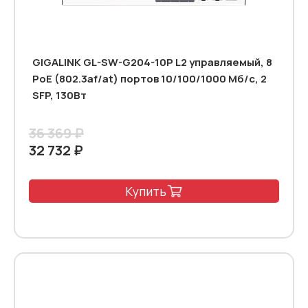
GIGALINK GL-SW-G204-10P L2 управляемый, 8
PoE (802.3af/at) портов 10/100/1000 Мб/с, 2
SFP, 130Вт
36 369 ₽
32 732 ₽
Купить