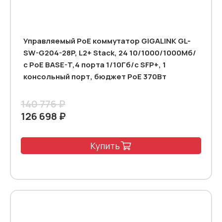
Управляемый PoE коммутатор GIGALINK GL-
SW-G204-28P, L2+ Stack, 24 10/1000/1000Мб/
с PoE BASE-T,4 порта 1/10Гб/с SFP+, 1
консольный порт, бюджет PoE 370Вт
140 776 ₽
126 698 ₽
Купить