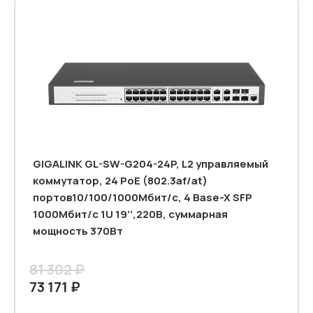
GIGALINK GL-SW-G204-24P, L2 управляемый
коммутатор, 24 PoE (802.3af/at)
портов10/100/1000Мбит/с, 4 Base-X SFP
1000Мбит/с 1U 19’’,220В, суммарная
мощность 370Вт
81 302 ₽
73 171 ₽