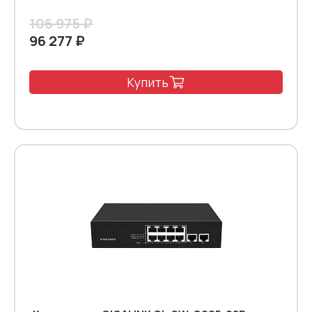
106 975 ₽
96 277 ₽
Купить