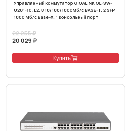
Управляемый коммутатор GIGALINK GL-SW-
G201-10, L2, 8 10/100/1000Мб/с BASE-T, 2 SFP
1000 Мб/с Base-X, 1 консольный порт
22 255 ₽
20 029 ₽
Купить