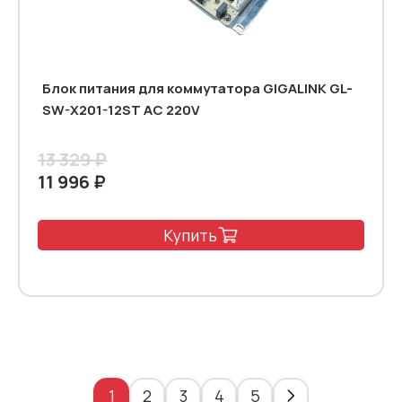
Блок питания для коммутатора GIGALINK GL-
SW-X201-12ST AC 220V
13 329 ₽
11 996 ₽
Купить
1
2
3
4
5