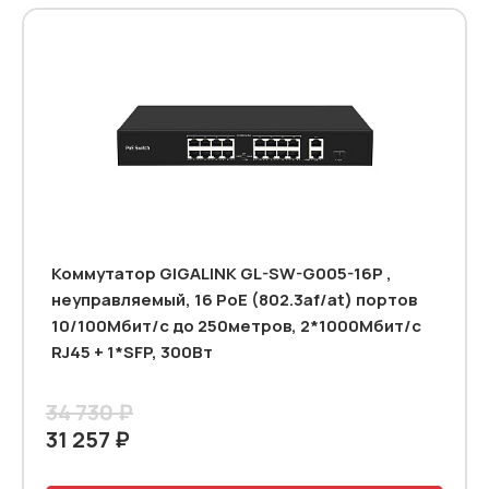
Коммутатор GIGALINK GL-SW-G005-16P ,
неуправляемый, 16 PoE (802.3af/at) портов
10/100Мбит/с до 250метров, 2*1000Mбит/c
RJ45 + 1*SFP, 300Вт
34 730 ₽
31 257 ₽