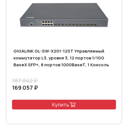
GIGALINK GL-SW-X201-12ST Управляемый
коммутатор L3, уровня 3, 12 портов 1/10G
BaseX SFP+, 8 портов 1000BaseT, 1 Консоль
187 842 ₽
169 057 ₽
Купить