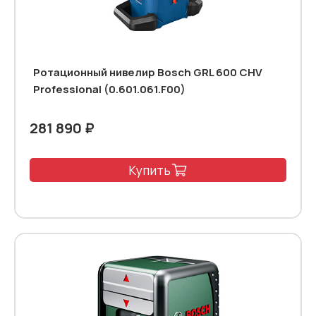
Ротационный нивелир Bosch GRL 600 CHV
Professional (0.601.061.F00)
281 890 ₽
Купить