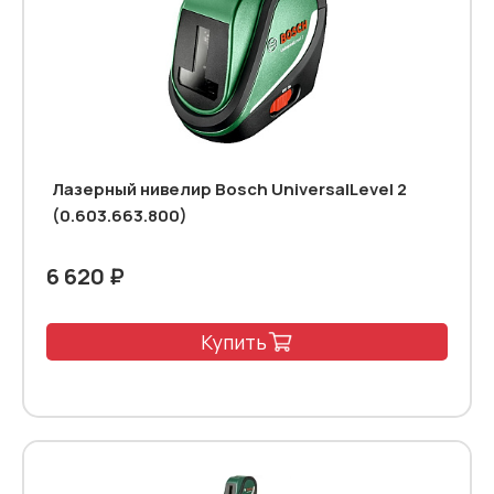
Лазерный нивелир Bosch UniversalLevel 2
(0.603.663.800)
6 620 ₽
Купить