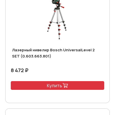
Лазерный нивелир Bosch UniversalLevel 2
SET (0.603.663.801)
8 472 ₽
Купить