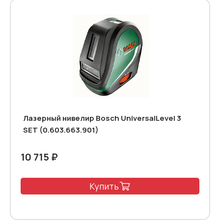
Лазерный нивелир Bosch UniversalLevel 3
SET (0.603.663.901)
10 715 ₽
Купить