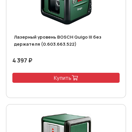
Лазерный уровень BOSCH Quigo III без
держателя (0.603.663.522)
4 397 ₽
Купить