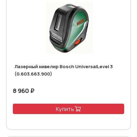
Лазерный нивелир Bosch UniversalLevel 3
(0.603.663.900)
8 960 ₽
Купить