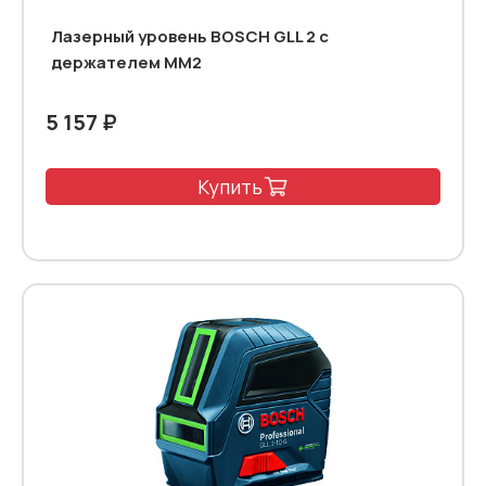
Лазерный уровень BOSCH GLL 2 с
держателем MM2
5 157 ₽
Купить