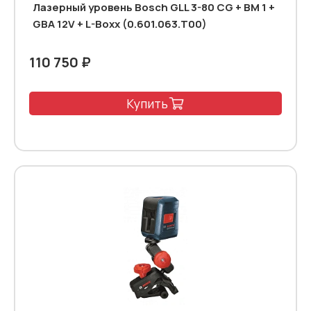
Лазерный уровень Bosch GLL 3-80 CG + BM 1 +
GBA 12V + L-Boxx (0.601.063.T00)
110 750 ₽
Купить