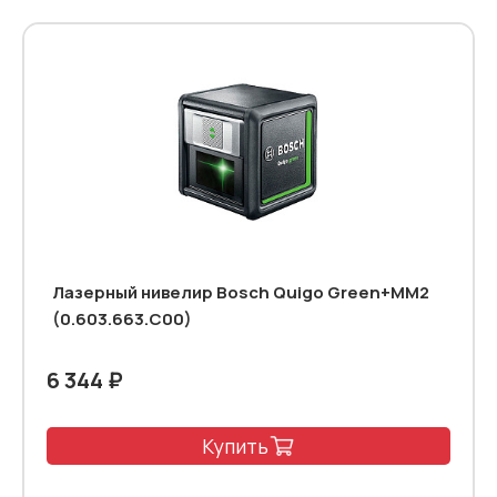
Лазерный нивелир Bosch Quigo Green+MM2
(0.603.663.C00)
6 344 ₽
Купить