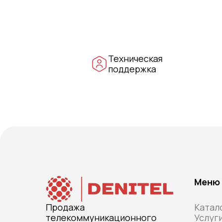
Техническая
поддержка
Меню
Продажа
Катал
телекоммуникационного
Услуг