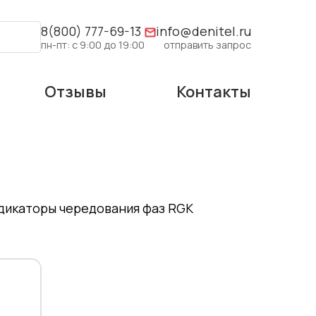
8(800) 777-69-13
info@denitel.ru
пн-пт: с 9:00 до 19:00
отправить запрос
Отзывы
Контакты
дикаторы чередования фаз RGK