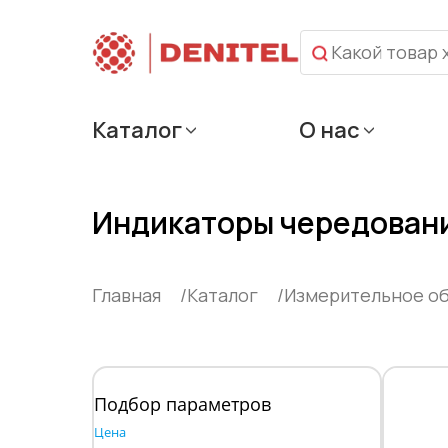
Каталог
О нас
Индикаторы чередован
Главная
Каталог
Измерительное о
Подбор параметров
Цена