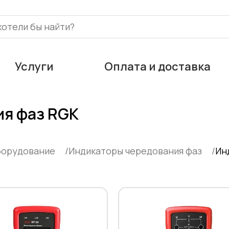
Услуги
Оплата и доставка
ия фаз RGK
борудование
Индикаторы чередования фаз
Ин