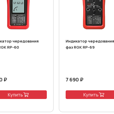
катор чередования
Индикатор чередовани
RGK RP-60
фаз RGK RP-69
0 ₽
7 690 ₽
Купить
Купить