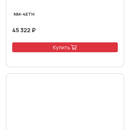
NM-4ETH
45 322 ₽
Купить