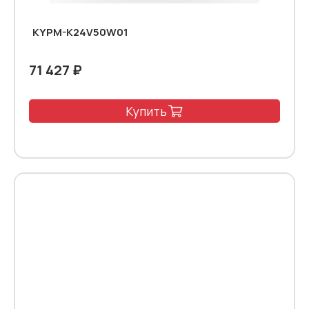
KYPM-K24V50W01
71 427 ₽
Купить