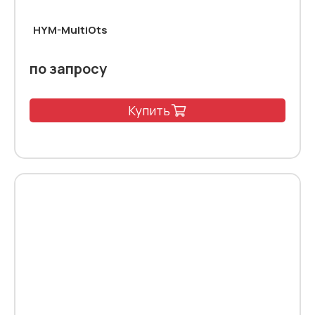
HYM-MultiOts
по запросу
Купить