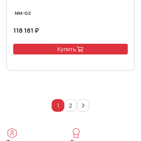
NM-G2
118 181 ₽
Купить
1
2