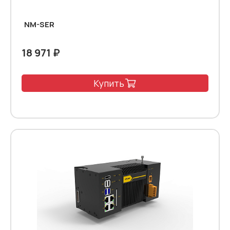
NM-SER
18 971 ₽
Купить