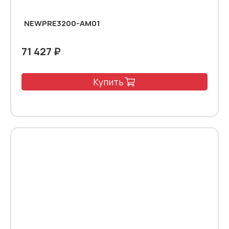
NEWPRE3200-AM01
71 427 ₽
Купить