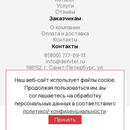
Услуги
Отзывы
Заказчикам
О компании
Оплата и доставка
Контакты
Контакты
8(800) 777-69-13
info@denitel.ru
198152, г. Санкт-Петербург, ул.
Краснопутиловская, д.69, литера А, помещ. 18-
Н, ком. офис 213А
Наш веб-сайт использует файлы cookie.
Продолжая пользоваться им, вы
соглашаетесь на обработку
персональных данных в соответствии с
политикой конфиденциальности
.
Copyright © 2026 denitel.ru
Принять
Политика конфиденциальности
Создано МР