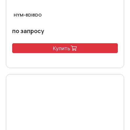
HYM-8DI8DO
по запросу
Купить