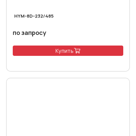
HYM-8D-232/485
по запросу
Купить