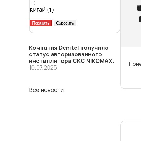
Китай (
1
)
Компания Denitel получила
статус aвторизованного
инсталлятора СКС NIKOMAX.
При
10.07.2025
Все новости