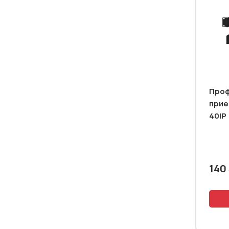
Проф
прие
40IP
140