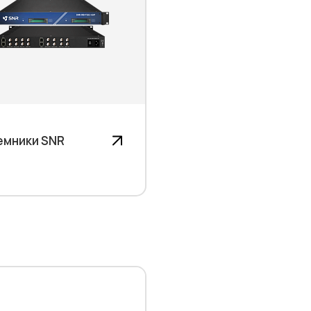
емники SNR