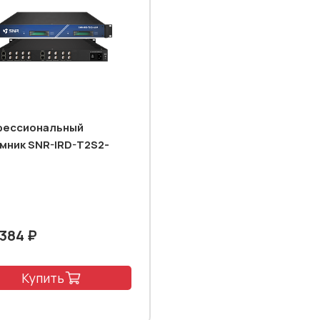
ессиональный
мник SNR-IRD-T2S2-
 384 ₽
Купить