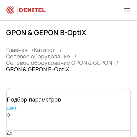
GPON & GEPON B-OptiX
Главная
Каталог
Сетевое оборудование
Сетевое оборудование GPON & GEPON
GPON & GEPON B-OptiX
Подбор параметров
Цена
От
До