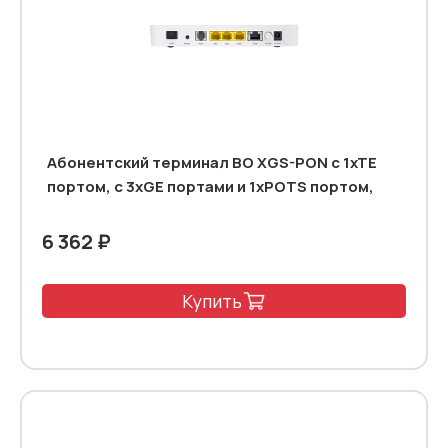
Абонентский терминал BO XGS-PON с 1xTE
портом, с 3xGE портами и 1xPOTS портом,
6 362 ₽
Купить