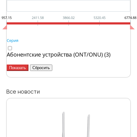
957.15
2411.58
3866.02
5320.45
6774.88
Серия
Абонентские устройства (ONT/ONU) (
3
)
Все новости