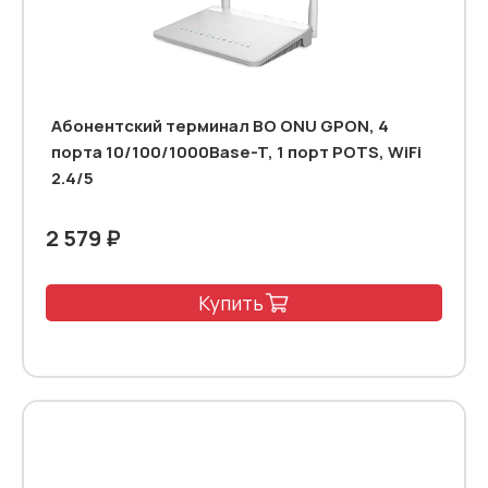
Абонентский терминал BO ONU GPON, 4
порта 10/100/1000Base-T, 1 порт POTS, WiFi
2.4/5
2 579 ₽
Купить