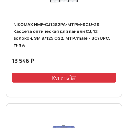
NIKOMAX NMF-CJ12S2PA-MTPM-SCU-2S
Кассета оптическая для панели CJ, 12
волокон. SM 9/125 OS2, MTP/male - SC/UPC,
тип А
13 546 ₽
Купить