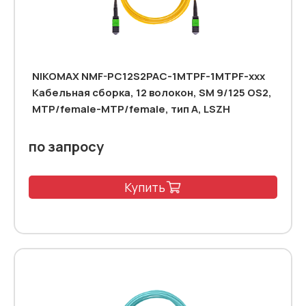
NIKOMAX NMF-PC12S2PAC-1MTPF-1MTPF-xxx
Кабельная сборка, 12 волокон, SM 9/125 OS2,
MTP/female-MTP/female, тип А, LSZH
по запросу
Купить