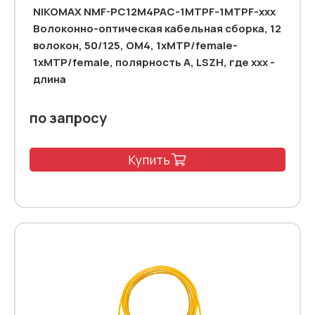
NIKOMAX NMF-PC12M4PAC-1MTPF-1MTPF-xxx
Волоконно-оптическая кабельная сборка, 12
волокон, 50/125, OM4, 1xMTP/female-
1xMTP/female, полярность А, LSZH, где ххх -
длина
по запросу
Купить