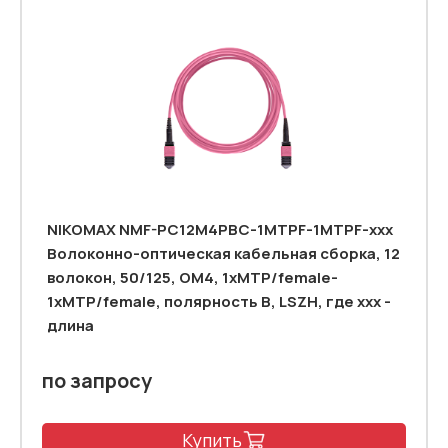
NIKOMAX NMF-PC12M4PBC-1MTPF-1MTPF-xxx
Волоконно-оптическая кабельная сборка, 12
волокон, 50/125, OM4, 1xMTP/female-
1xMTP/female, полярность B, LSZH, где ххх -
длина
по запросу
Купить