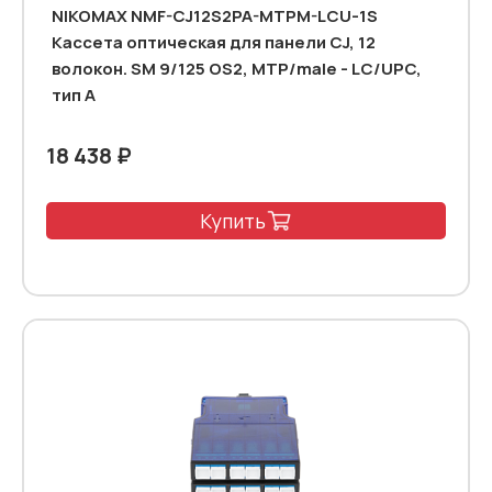
NIKOMAX NMF-CJ12S2PA-MTPM-LCU-1S
Кассета оптическая для панели CJ, 12
волокон. SM 9/125 OS2, MTP/male - LC/UPC,
тип А
18 438 ₽
Купить