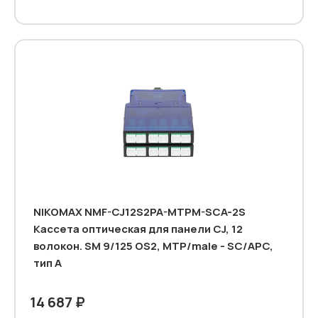
NIKOMAX NMF-CJ12S2PA-MTPM-SCA-2S
Кассета оптическая для панели CJ, 12
волокон. SM 9/125 OS2, MTP/male - SC/APC,
тип А
14 687 ₽