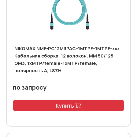
NIKOMAX NMF-PC12M3PAC-1MTPF-1MTPF-xxx
Кабельная сборка, 12 волокон, MM 50/125
OM3, 1xMTP/female-1xMTP/female,
полярность А, LSZH
по запросу
Купить