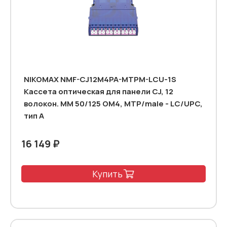
NIKOMAX NMF-CJ12M4PA-MTPM-LCU-1S
Кассета оптическая для панели CJ, 12
волокон. MM 50/125 OM4, MTP/male - LC/UPC,
тип А
16 149 ₽
Купить