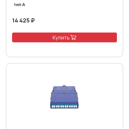
тип А
14 425 ₽
Купить