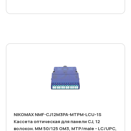
NIKOMAX NMF-CJ12M3PA-MTPM-LCU-1S
Кассета оптическая для панели CJ, 12
волокон. MM 50/125 OM3, MTP/male - LC/UPC,