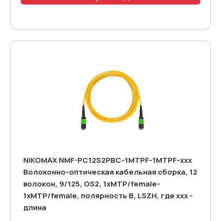
NIKOMAX NMF-PC12S2PBC-1MTPF-1MTPF-xxx
Волоконно-оптическая кабельная сборка, 12
волокон, 9/125, OS2, 1xMTP/female-
1xMTP/female, полярность B, LSZH, где ххх -
длина