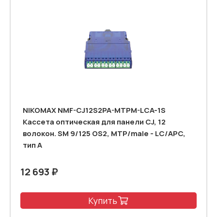
NIKOMAX NMF-CJ12S2PA-MTPM-LCA-1S
Кассета оптическая для панели CJ, 12
волокон. SM 9/125 OS2, MTP/male - LC/APC,
тип А
12 693 ₽
Купить