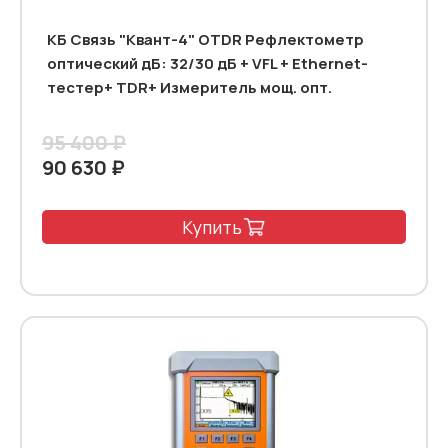
КБ Связь "Квант-4" OTDR Рефлектометр
оптический дБ: 32/30 дБ + VFL + Ethernet-
тестер+ TDR+ Измеритель мощ. опт.
95 400 ₽
90 630 ₽
Купить