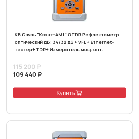
КБ Связь "Квант-4М1" OTDR Рефлектометр
оптический дБ: 34/32 дБ + VFL + Ethernet-
тестер+ TDR+ Измеритель мощ. опт.
115 200 ₽
109 440 ₽
Купить