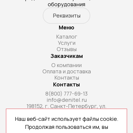
оборудования
Реквизиты
Меню
Каталог
Услуги
Отзывы
Заказчикам
О компании
Оплата и доставка
Контакты
Контакты
8(800) 777-69-13
info@denitel.ru
198152, г. Санкт-Петербург, ул.
Краснопутиловская, д.69, литера А, помещ. 18-
Н, ком. офис 213А
Наш веб-сайт использует файлы cookie.
Продолжая пользоваться им, вы