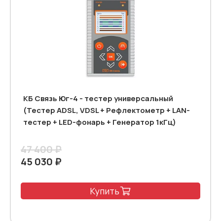
КБ Связь Юг-4 - тестер универсальный
(Тестер ADSL, VDSL + Рефлектометр + LAN-
тестер + LED-фонарь + Генератор 1кГц)
47 400 ₽
45 030 ₽
Купить