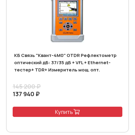
КБ Связь "Квант-4М0" OTDR Рефлектометр
оптический дБ: 37/35 дБ + VFL + Ethernet-
тестер+ TDR+ Измеритель мощ. опт.
145 200 ₽
137 940 ₽
Купить