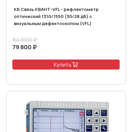
КБ Связь КВАНТ-VFL - рефлектометр
оптический 1310/1550 (30/28 дБ) с
визуальным дефектоскопом (VFL)
84 000 ₽
79 800 ₽
Купить