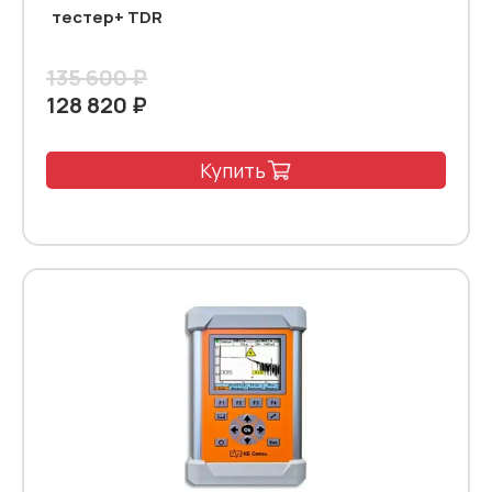
тестер+ TDR
135 600 ₽
128 820 ₽
Купить