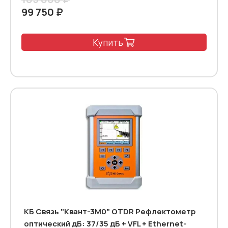
99 750 ₽
Купить
КБ Связь "Квант-3М0" OTDR Рефлектометр
оптический дБ: 37/35 дБ + VFL + Ethernet-