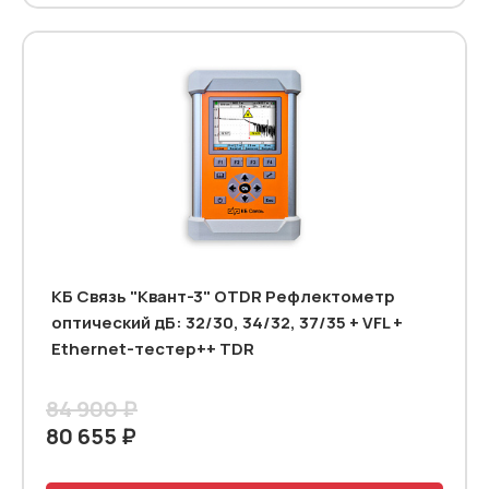
КБ Связь "Квант-3" OTDR Рефлектометр
оптический дБ: 32/30, 34/32, 37/35 + VFL +
Ethernet-тестер++ TDR
84 900 ₽
80 655 ₽