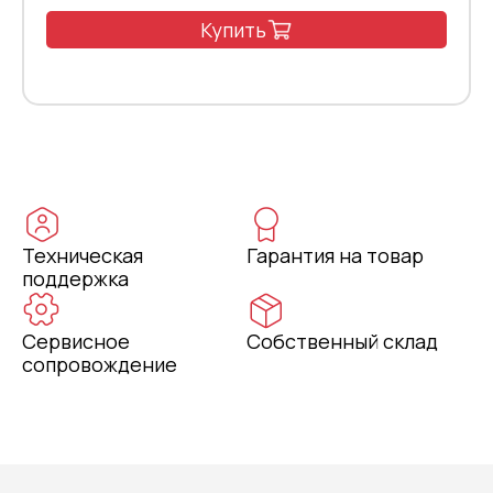
Купить
Техническая
Гарантия на товар
поддержка
Сервисное
Собственный склад
сопровождение