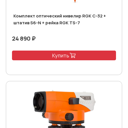
Комплект оптический нивелир RGK C-32 +
штатив S6-N + рейка RGK TS-7
24 890 ₽
Купить