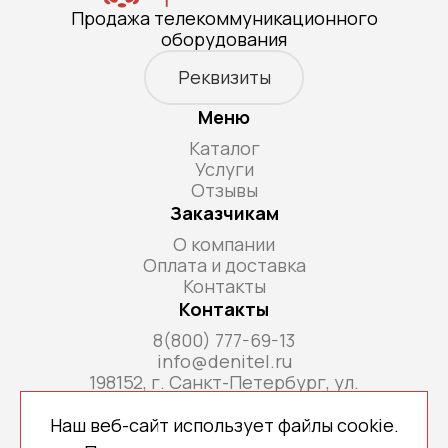
Продажа телекоммуникационного
оборудования
Реквизиты
Меню
Каталог
Услуги
Отзывы
Заказчикам
О компании
Оплата и доставка
Контакты
Контакты
8(800) 777-69-13
info@denitel.ru
198152, г. Санкт-Петербург, ул.
Краснопутиловская, д.69, литера А, помещ. 18-
Н, ком. офис 213А
Наш веб-сайт использует файлы cookie.