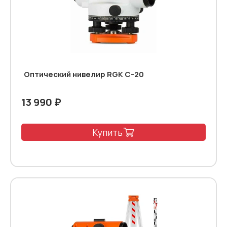
Оптический нивелир RGK C-20
13 990 ₽
Купить