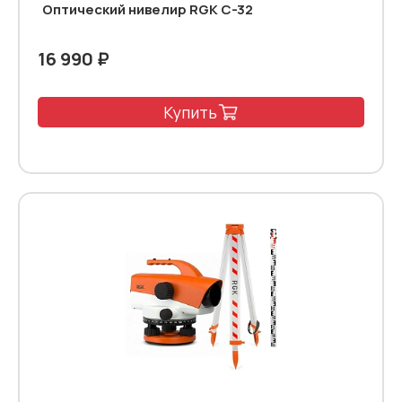
Оптический нивелир RGK C-32
16 990 ₽
Купить