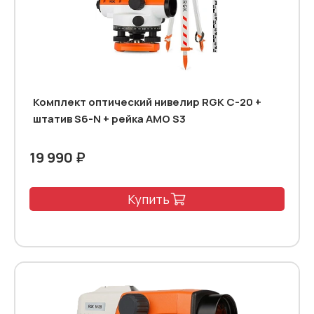
Комплект оптический нивелир RGK C-20 +
штатив S6-N + рейка AMO S3
19 990 ₽
Купить