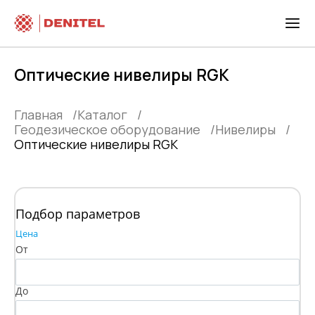
Оптические нивелиры RGK
Главная
Каталог
Геодезическое оборудование
Нивелиры
Оптические нивелиры RGK
Подбор параметров
Цена
От
До