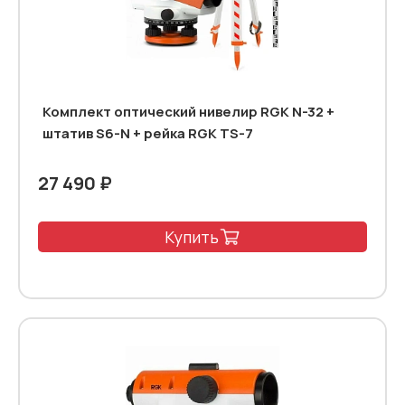
Комплект оптический нивелир RGK N-32 +
штатив S6-N + рейка RGK TS-7
27 490 ₽
Купить