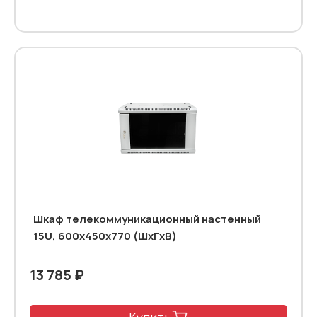
Шкаф телекоммуникационный настенный
15U, 600х450х770 (ШхГхВ)
13 785 ₽
Купить