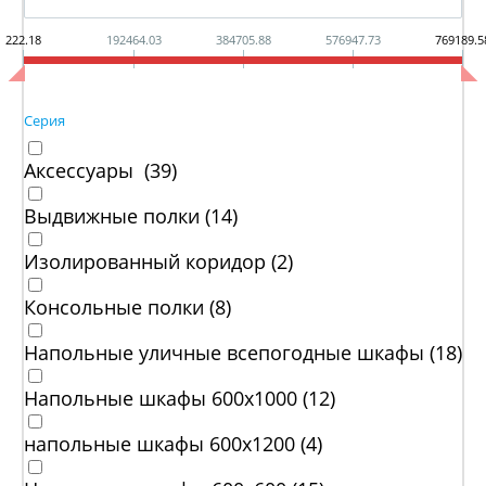
222.18
192464.03
384705.88
576947.73
769189.5
Серия
Аксессуары (
39
)
Выдвижные полки (
14
)
Изолированный коридор (
2
)
Консольные полки (
8
)
Напольные уличные всепогодные шкафы (
18
)
Напольные шкафы 600x1000 (
12
)
напольные шкафы 600x1200 (
4
)