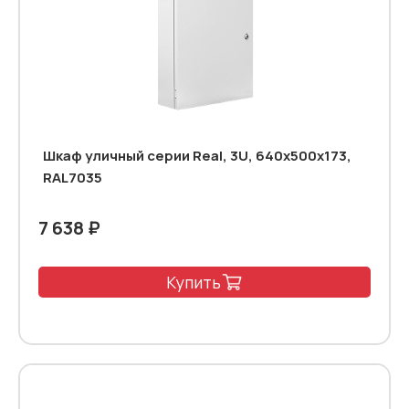
Шкаф уличный серии Real, 3U, 640х500х173,
RAL7035
7 638 ₽
Купить