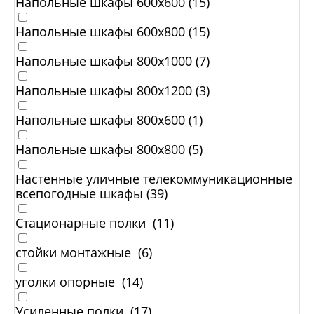
Напольные шкафы 600x600 (
15
)
Напольные шкафы 600x800 (
15
)
Напольные шкафы 800x1000 (
7
)
Напольные шкафы 800x1200 (
3
)
Напольные шкафы 800x600 (
1
)
Напольные шкафы 800x800 (
5
)
Настенные уличные телекоммуникационные
всепогодные шкафы (
39
)
Стационарные полки (
11
)
стойки монтажные (
6
)
уголки опорные (
14
)
Усиленные полки (
17
)