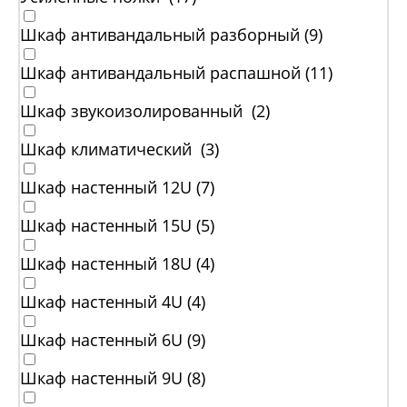
Шкаф антивандальный разборный (
9
)
Шкаф антивандальный распашной (
11
)
Шкаф звукоизолированный (
2
)
Шкаф климатический (
3
)
Шкаф настенный 12U (
7
)
Шкаф настенный 15U (
5
)
Шкаф настенный 18U (
4
)
Шкаф настенный 4U (
4
)
Шкаф настенный 6U (
9
)
Шкаф настенный 9U (
8
)