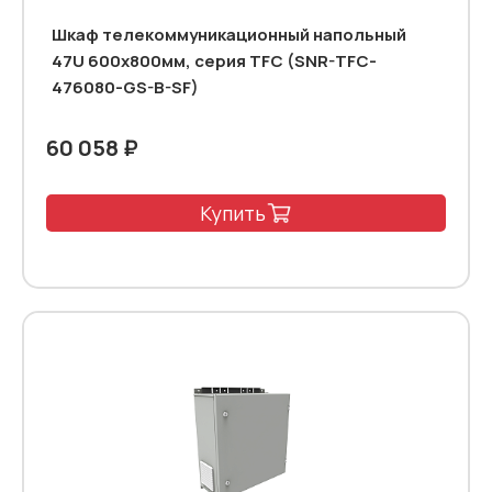
Шкаф телекоммуникационный напольный
47U 600x800мм, серия TFC (SNR-TFC-
476080-GS-B-SF)
60 058 ₽
Купить