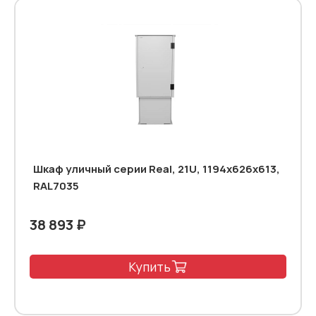
Шкаф уличный серии Real, 21U, 1194х626х613,
RAL7035
38 893 ₽
Купить