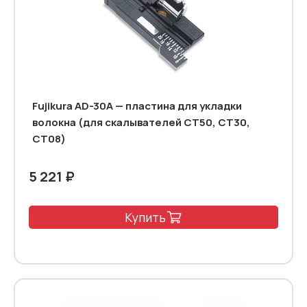
Fujikura AD-30A — пластина для укладки
волокна (для скалывателей CT50, CT30,
CT08)
5 221 ₽
Купить