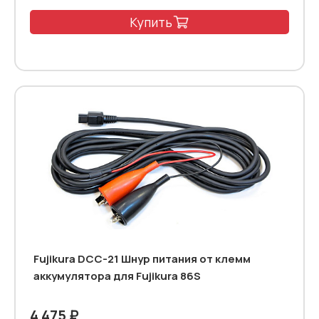
Купить
Fujikura DCC-21 Шнур питания от клемм
аккумулятора для Fujikura 86S
4 475 ₽