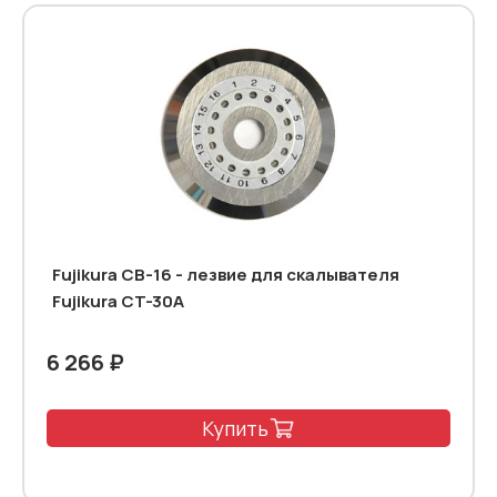
Fujikura CB-16 - лезвие для скалывателя
Fujikura CT-30A
6 266 ₽
Купить