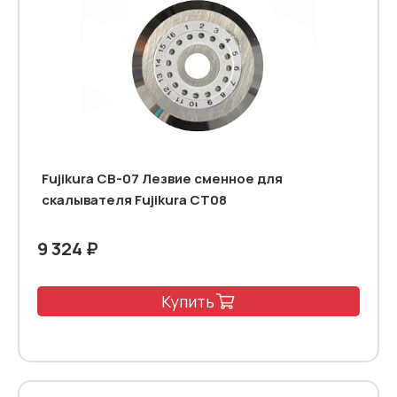
Fujikura CB-07 Лезвие сменное для
скалывателя Fujikura CT08
9 324 ₽
Купить