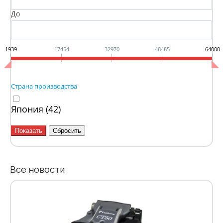
До
1939
17454
32970
48485
64000
Страна производства
Япония (
42
)
Все новости