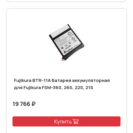
Fujikura BTR-11A Батарея аккумуляторная
для Fujikura FSM-36S, 26S, 22S, 21S
19 766 ₽
Купить