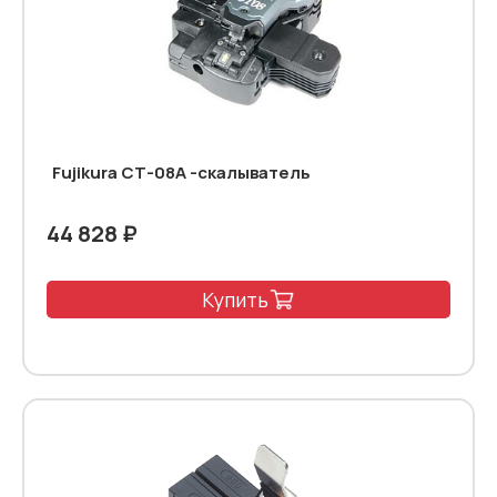
Fujikura СТ-08A -скалыватель
44 828 ₽
Купить