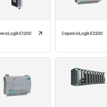
я ioLogik E1200
Серия ioLogik E2200