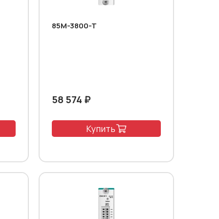
85M-3800-T
58 574 ₽
Купить