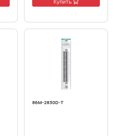
Купить
86M-2830D-T