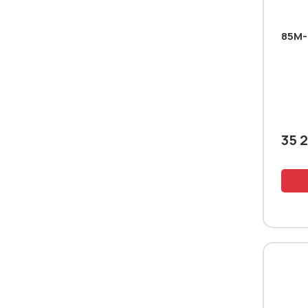
85M-
35 2