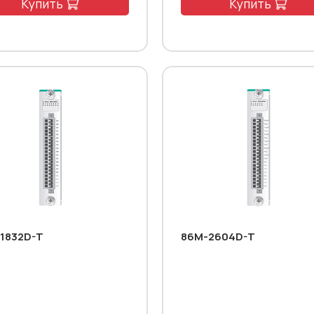
Купить
Купить
1832D-T
86M-2604D-T