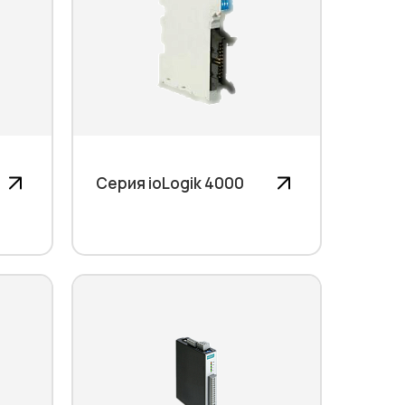
Серия ioLogik 4000