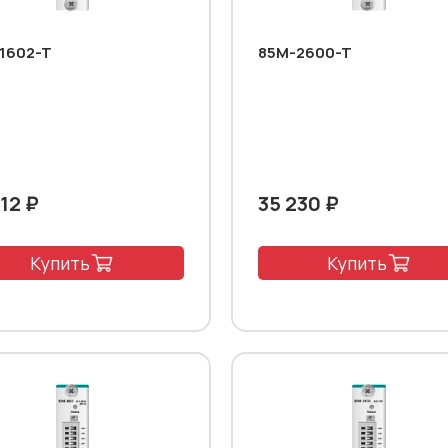
1602-T
85M-2600-T
12 ₽
35 230 ₽
Купить
Купить