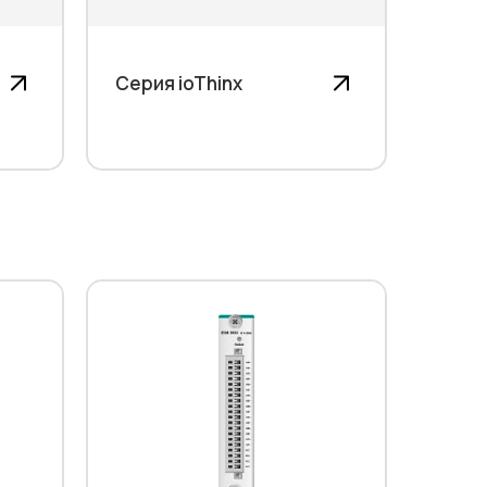
Серия ioThinx