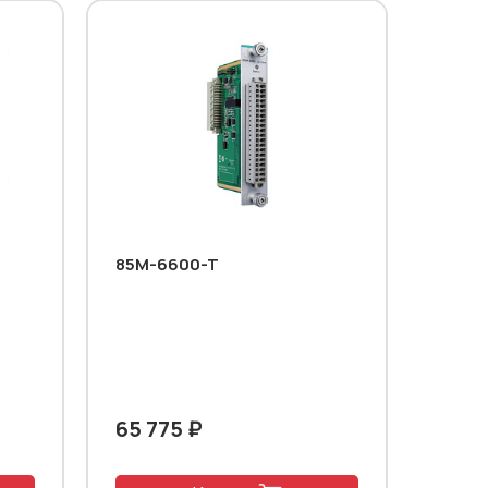
85M-6600-T
65 775 ₽