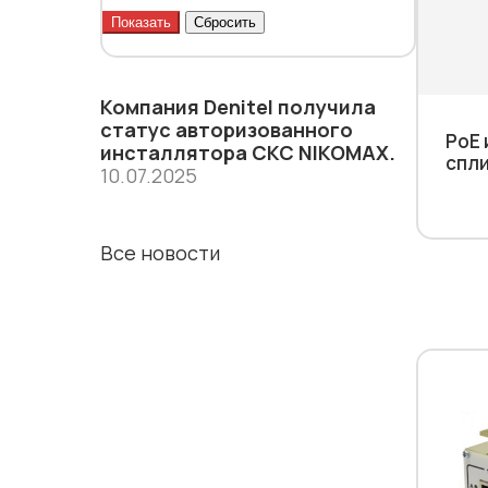
Компания Denitel получила
статус aвторизованного
PoE
инсталлятора СКС NIKOMAX.
спли
10.07.2025
Все новости