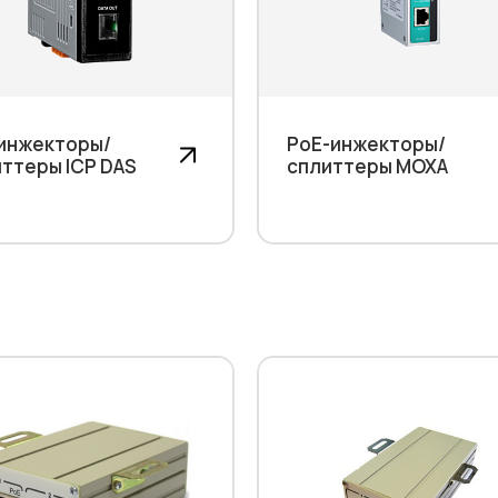
 инжекторы/
PoE-инжекторы/
ттеры ICP DAS
сплиттеры MOXA