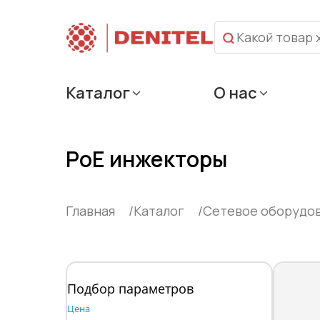
Каталог
О нас
PoE инжекторы
Главная
Каталог
Сетевое оборудо
Подбор параметров
Цена