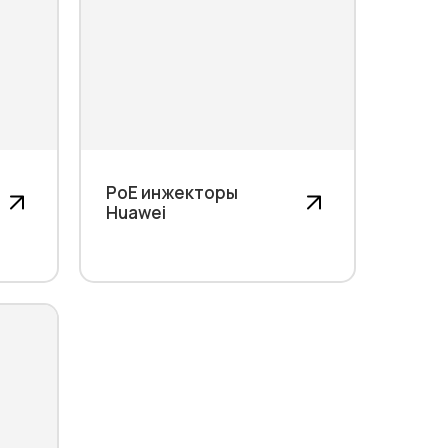
PoE инжекторы
Huawei