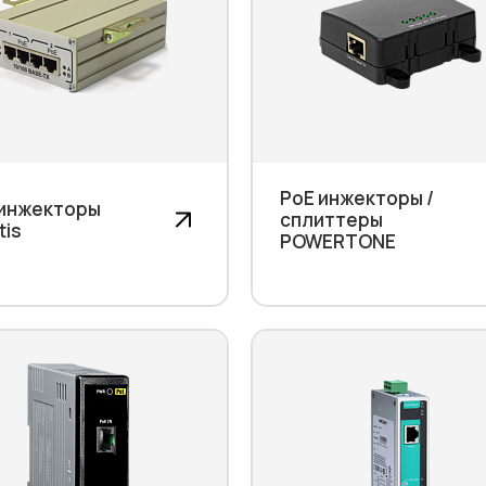
PoE инжекторы /
 инжекторы
сплиттеры
tis
POWERTONE