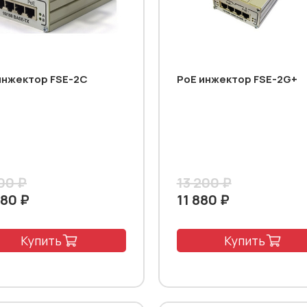
инжектор FSE-2C
PoE инжектор FSE-2G+
00 ₽
13 200 ₽
080 ₽
11 880 ₽
Купить
Купить