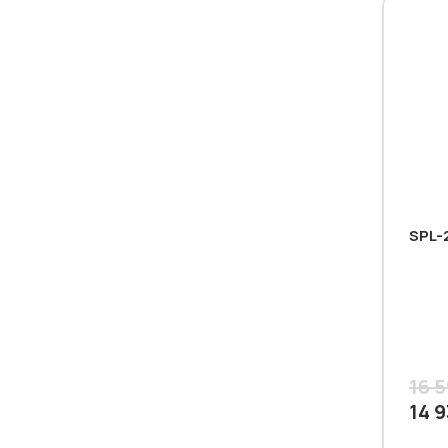
SPL-
16 
14 9