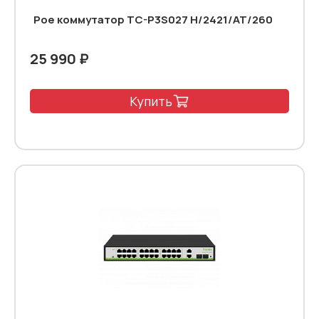
Poe коммутатор TC-P3S027 H/2421/AT/260
25 990 ₽
Купить