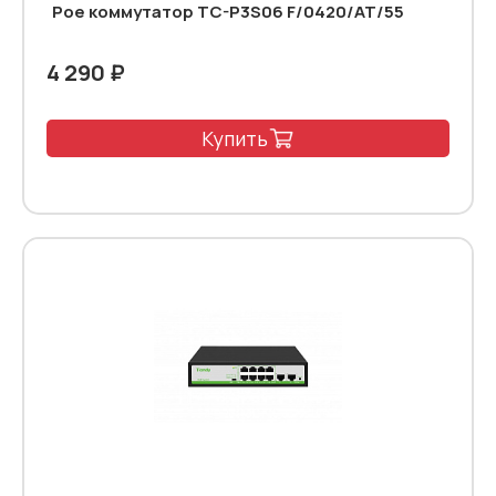
Poe коммутатор TC-P3S06 F/0420/AT/55
4 290 ₽
Купить