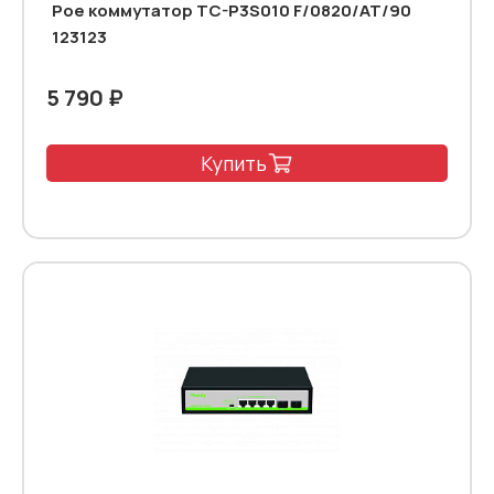
Poe коммутатор TC-P3S010 F/0820/AT/90
123123
5 790 ₽
Купить