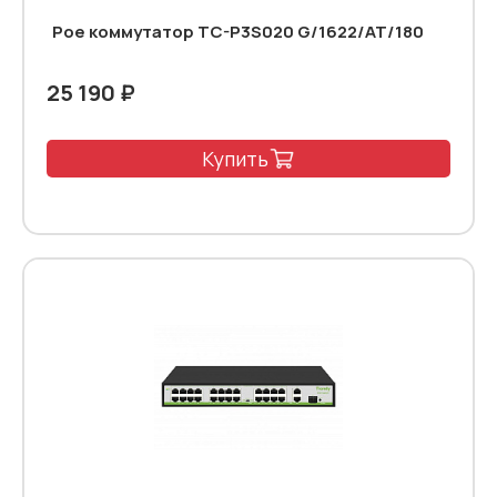
Poe коммутатор TC-P3S020 G/1622/AT/180
25 190 ₽
Купить