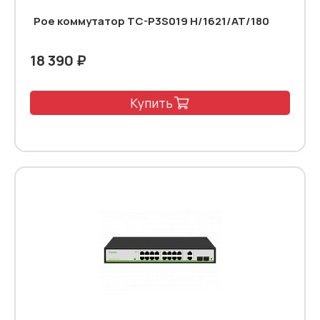
Poe коммутатор TC-P3S019 H/1621/AT/180
18 390 ₽
Купить