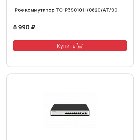
Poe коммутатор TC-P3S010 H/0820/AT/90
8 990 ₽
Купить