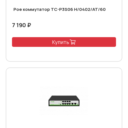
Poe коммутатор TC-P3S06 H/0402/AT/60
7 190 ₽
Купить