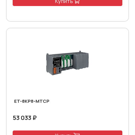
Купить
ET-8KP8-MTCP
53 033 ₽