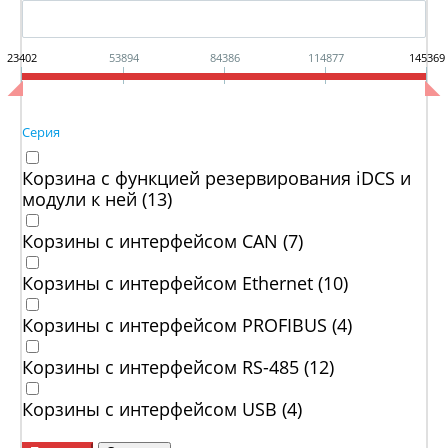
23402
53894
84386
114877
145369
Серия
Корзина с функцией резервирования iDCS и
модули к ней (
13
)
Корзины с интерфейсом CAN (
7
)
Корзины с интерфейсом Ethernet (
10
)
Корзины с интерфейсом PROFIBUS (
4
)
Корзины с интерфейсом RS-485 (
12
)
Корзины с интерфейсом USB (
4
)