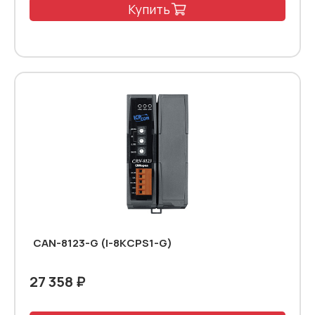
Купить
CAN-8123-G (I-8KCPS1-G)
27 358 ₽