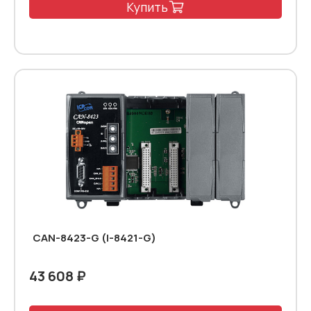
Купить
CAN-8423-G (I-8421-G)
43 608 ₽