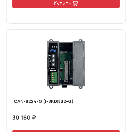
Купить
CAN-8224-G (I-8KDNS2-G)
30 160 ₽