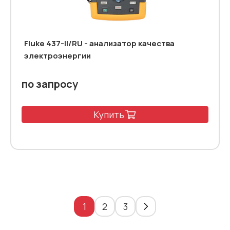
Fluke 437-II/RU - анализатор качества
электроэнергии
по запросу
Купить
1
2
3