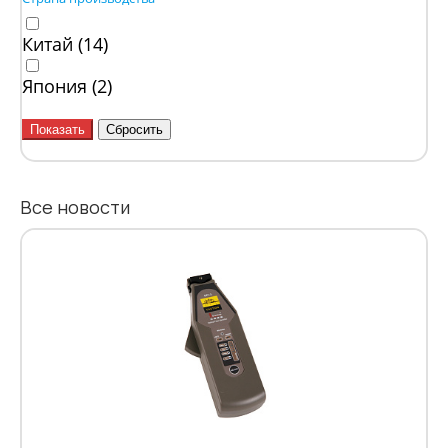
Китай (
14
)
Япония (
2
)
Все новости