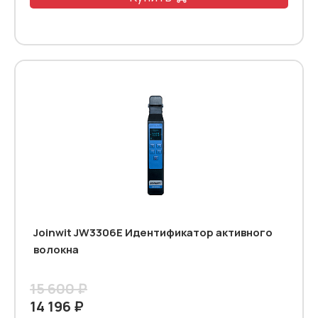
Joinwit JW3306E Идентификатор активного
волокна
15 600 ₽
14 196 ₽