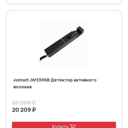
Joinwit JW3306B Детектор активного
волокна
22 208 ₽
20 209 ₽
Купить