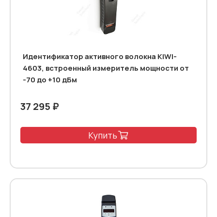
Идентификатор активного волокна KIWI-
4603, встроенный измеритель мощности от
-70 до +10 дБм
37 295 ₽
Купить