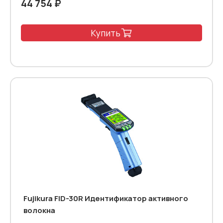
44 754 ₽
Купить
Fujikura FID-30R Идентификатор активного
волокна