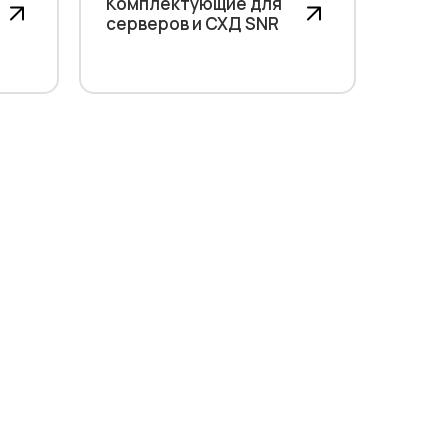
Комплектующие для
серверов и СХД SNR