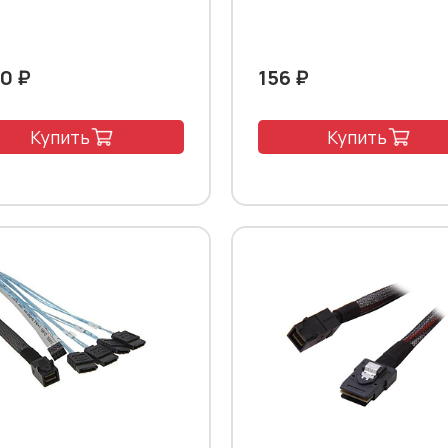
80 ₽
156 ₽
Купить
Купить