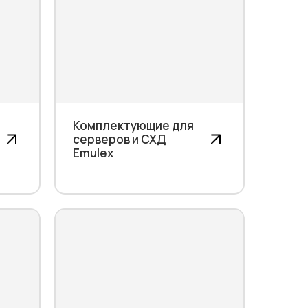
Комплектующие для
серверов и СХД
Emulex