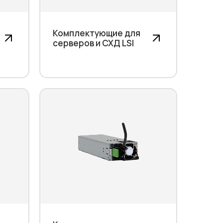
Комплектующие для
серверов и СХД LSI