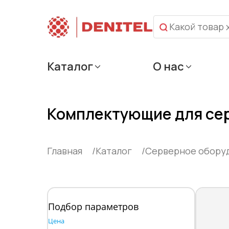
Каталог
О нас
Комплектующие для сер
Главная
Каталог
Cерверное обору
Подбор параметров
Цена