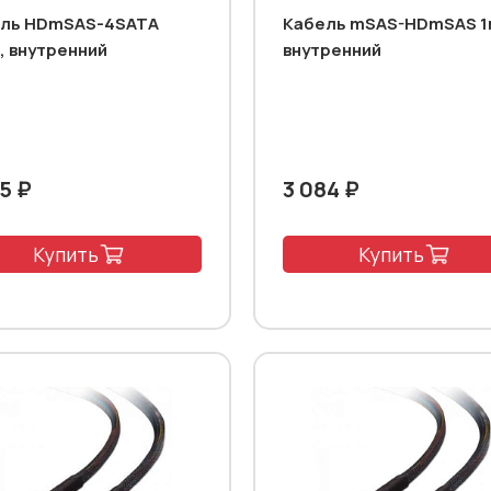
ль HDmSAS-4SATA
Кабель mSAS-HDmSAS 1
, внутренний
внутренний
5 ₽
3 084 ₽
Купить
Купить