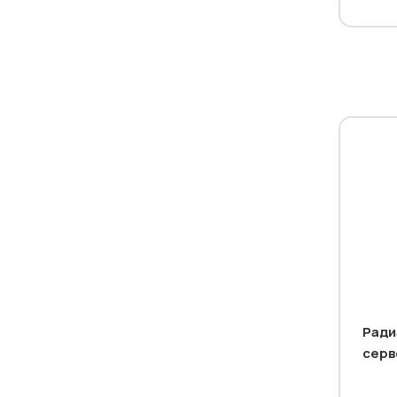
Ради
серв