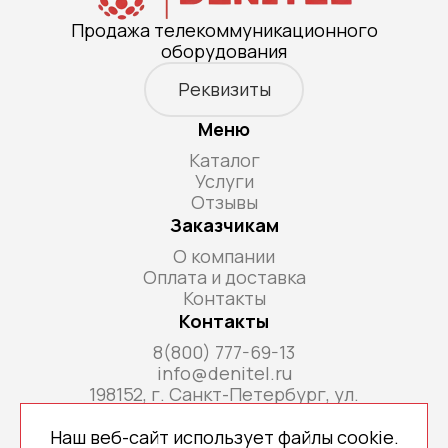
Продажа телекоммуникационного
оборудования
Реквизиты
Меню
Каталог
Услуги
Отзывы
Заказчикам
О компании
Оплата и доставка
Контакты
Контакты
8(800) 777-69-13
info@denitel.ru
198152, г. Санкт-Петербург, ул.
Краснопутиловская, д.69, литера А, помещ. 18-
Н, ком. офис 213А
Наш веб-сайт использует файлы cookie.