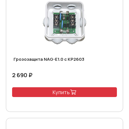
Грозозащита NAG-E1.0 с КР2603
2 690 ₽
Купить