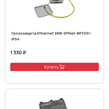
Грозозащита Ethernet SNR-SPNet-BP1031-
IP54
1 330 ₽
Купить