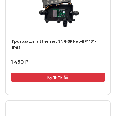
Грозозащита Ethernet SNR-SPNet-BP1131-
IP65
1 450 ₽
Купить