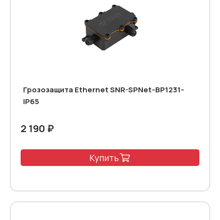
Грозозащита Ethernet SNR-SPNet-BP1231-
IP65
2 190 ₽
Купить