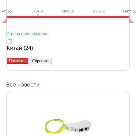
701.50
3754.04
6806.58
9859.12
12911.6
Страна производства
Китай (
24
)
Все новости