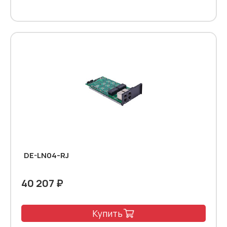
DE-LN04-RJ
40 207 ₽
Купить