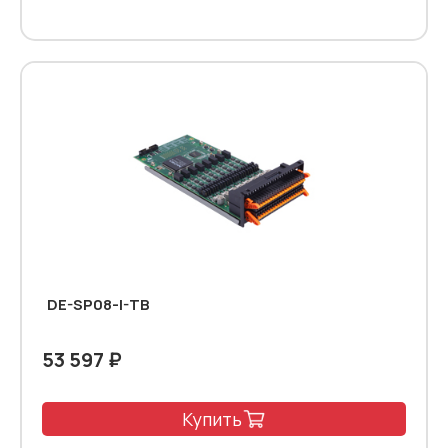
DE-SP08-I-TB
53 597 ₽
Купить