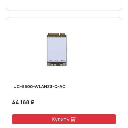
UC-8500-WLAN33-Q-AC
44 168 ₽
Купить