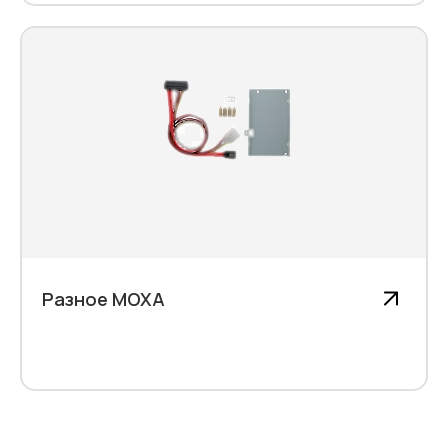
Разное MOXA