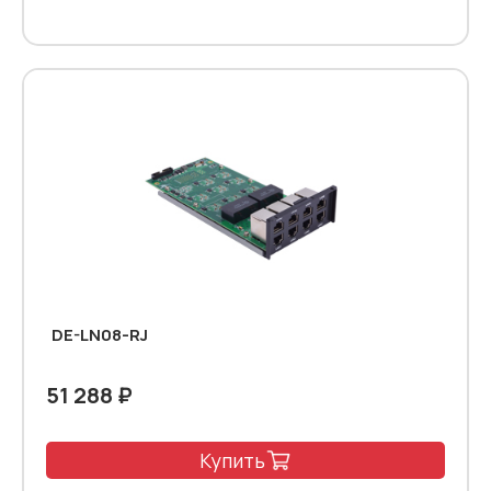
DE-LN08-RJ
51 288 ₽
Купить