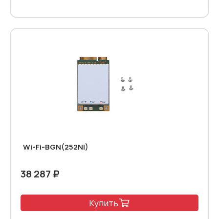
Wi-Fi-BGN(252NI)
38 287 ₽
Купить