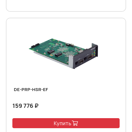
DE-PRP-HSR-EF
159 776 ₽
Купить