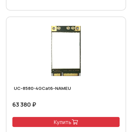
UC-8580-4GCat6-NAMEU
63 380 ₽
Купить