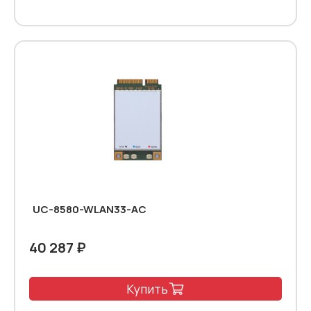
UC-8580-WLAN33-AC
40 287 ₽
Купить