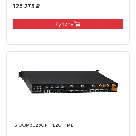
125 275 ₽
Купить
SICOM3028GPT-L2GT-MB