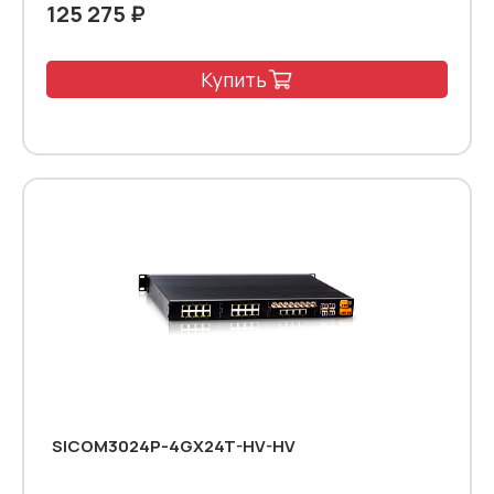
125 275 ₽
Купить
SICOM3024P-4GX24T-HV-HV