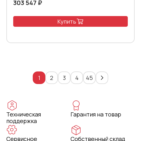
303 547 ₽
Купить
1
2
3
4
45
Техническая
Гарантия на товар
поддержка
Сервисное
Собственный склад