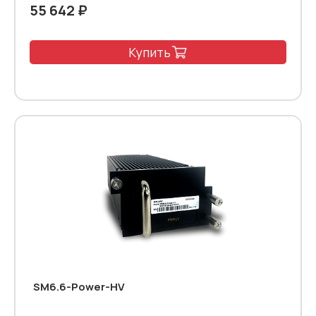
55 642 ₽
Купить
SM6.6-Power-HV