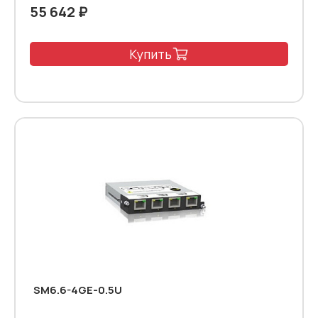
55 642 ₽
Купить
SM6.6-4GE-0.5U