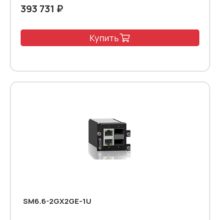
393 731 ₽
Купить
SM6.6-2GX2GE-1U