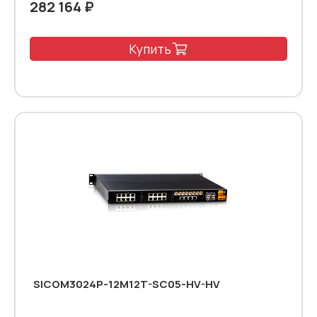
282 164 ₽
Купить
SICOM3024P-12M12T-SC05-HV-HV