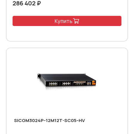
286 402 ₽
Купить
SICOM3024P-12M12T-SC05-HV