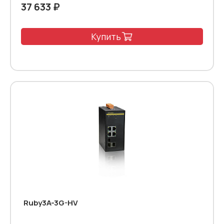
37 633 ₽
Купить
Ruby3A-3G-HV