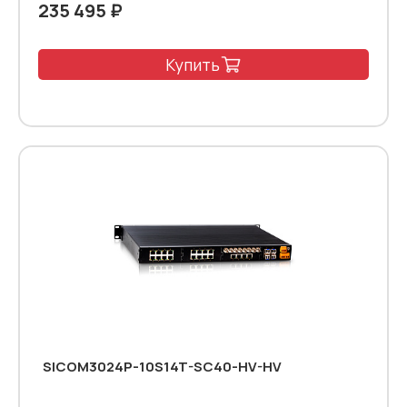
235 495 ₽
Купить
SICOM3024P-10S14T-SC40-HV-HV