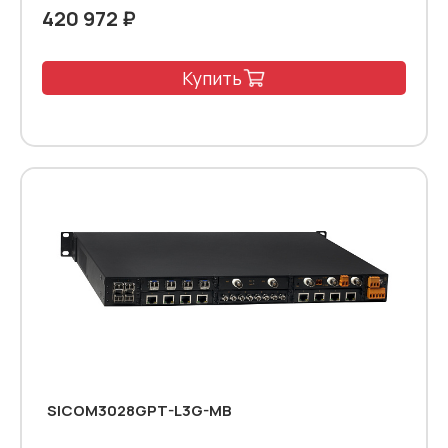
420 972 ₽
Купить
SICOM3028GPT-L3G-MB