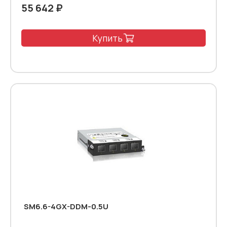
55 642 ₽
Купить
SM6.6-4GX-DDM-0.5U