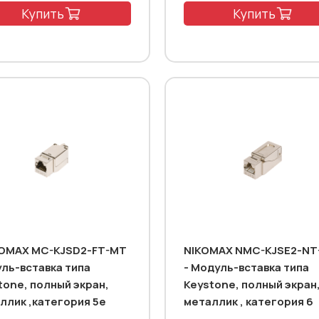
Купить
Купить
OMAX MC-KJSD2-FT-MT
NIKOMAX NMC-KJSE2-NT
ль-вставка типа
- Модуль-вставка типа
tone, полный экран,
Keystone, полный экран
ллик ,категория 5e
металлик , категория 6