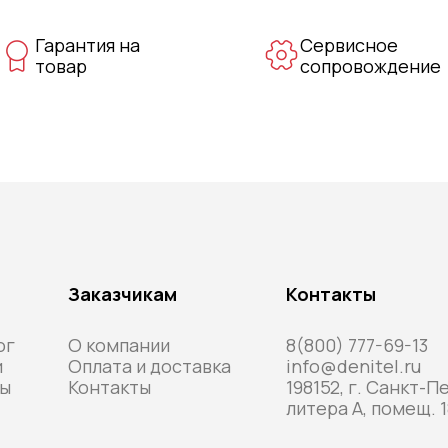
Гарантия на
Сервисное
товар
сопровождение
Заказчикам
Контакты
ог
О компании
8(800) 777-69-13
и
Оплата и доставка
info@denitel.ru
ы
Контакты
198152, г. Санкт-П
литера А, помещ. 1