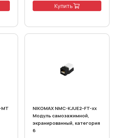
Купить
-MT
NIKOMAX NMC-KJUE2-FT-xx
Модуль самозажимной,
,
экранированный, категория
6