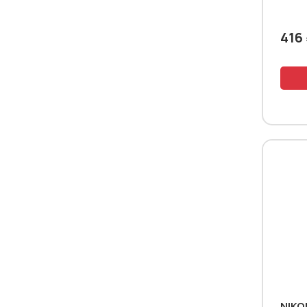
416
NIKO