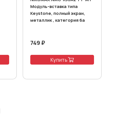
Модуль-вставка типа
Keystone, полный экран,
металлик , категория 6a
749 ₽
Купить