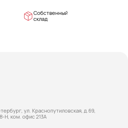
Собственный
склад
етербург, ул. Краснопутиловская, д.69,
8-Н, ком. офис 213А