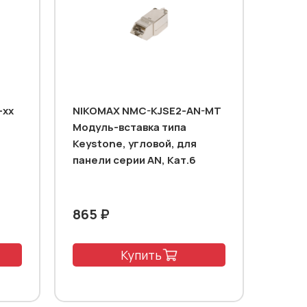
-xx
NIKOMAX NMC-KJSE2-AN-MT
Модуль-вставка типа
Keystone, угловой, для
панели серии AN, Кат.6
865 ₽
Купить