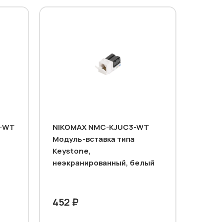
T-WT
NIKOMAX NMC-KJUC3-WT
Модуль-вставка типа
Keystone,
неэкранированный, белый
452 ₽