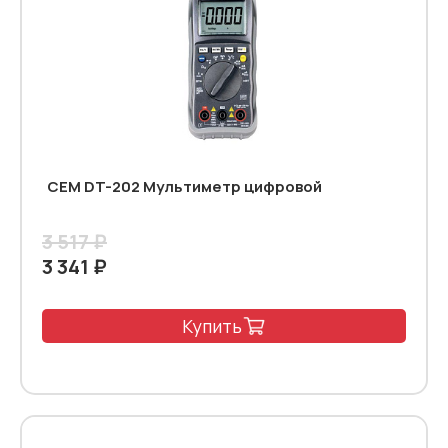
CEM DT-202 Мультиметр цифровой
3 517 ₽
3 341 ₽
Купить