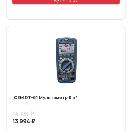
CEM DT-61 Мультиметр 6 в 1
14 731 ₽
13 994 ₽