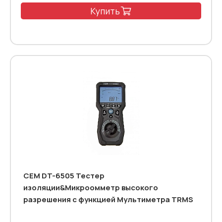
Купить
CEM DT-6505 Тестер
изоляции&Микроомметр высокого
разрешения с функцией Мультиметра TRMS