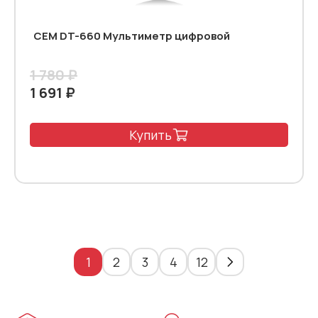
CEM DT-660 Мультиметр цифровой
1 780 ₽
1 691 ₽
Купить
1
2
3
4
12