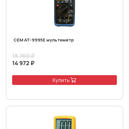
CEM AT-9995E мультиметр
15 760 ₽
14 972 ₽
Купить