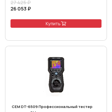
27 425 ₽
26 053 ₽
Купить
CEM DT-6509 Профессиональный тестер