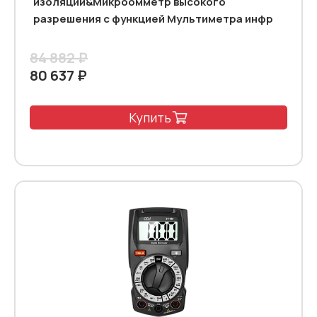
изоляции&Микроомметр высокого
разрешения с функцией Мультиметра инфр
84 882 ₽
80 637 ₽
Купить