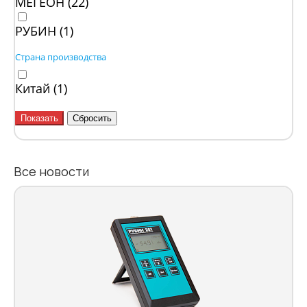
МЕГЕОН (
22
)
РУБИН (
1
)
Страна производства
Китай (
1
)
Все новости