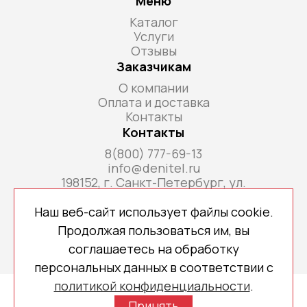
Меню
Каталог
Услуги
Отзывы
Заказчикам
О компании
Оплата и доставка
Контакты
Контакты
8(800) 777-69-13
info@denitel.ru
198152, г. Санкт-Петербург, ул.
Краснопутиловская, д.69, литера А, помещ. 18-
Н, ком. офис 213А
Наш веб-сайт использует файлы cookie.
Продолжая пользоваться им, вы
соглашаетесь на обработку
персональных данных в соответствии с
политикой конфиденциальности
.
Copyright © 2026 denitel.ru
Принять