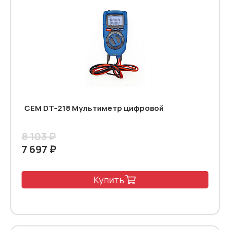
CEM DT-218 Мультиметр цифровой
8 103 ₽
7 697 ₽
Купить