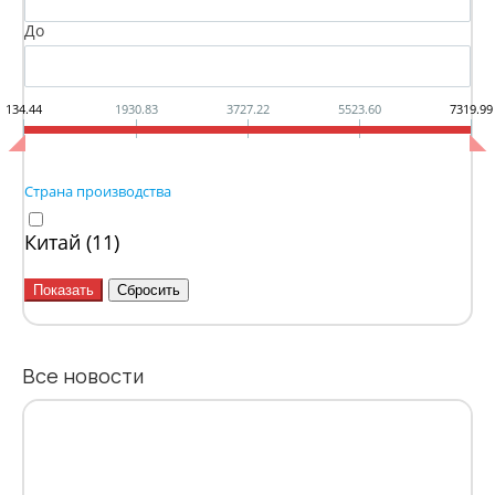
До
134.44
1930.83
3727.22
5523.60
7319.99
Страна производства
Китай (
11
)
Все новости