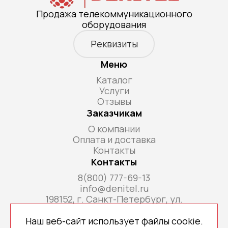
Продажа телекоммуникационного
оборудования
Реквизиты
Меню
Каталог
Услуги
Отзывы
Заказчикам
О компании
Оплата и доставка
Контакты
Контакты
8(800) 777-69-13
info@denitel.ru
198152, г. Санкт-Петербург, ул.
Краснопутиловская, д.69, литера А, помещ. 18-
Н, ком. офис 213А
Наш веб-сайт использует файлы cookie.