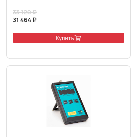
33 120 ₽
31 464 ₽
Купить