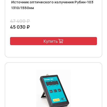
Источник оптического излучения Рубин-103
1310/1550нм
47 400 ₽
45 030 ₽
Купить