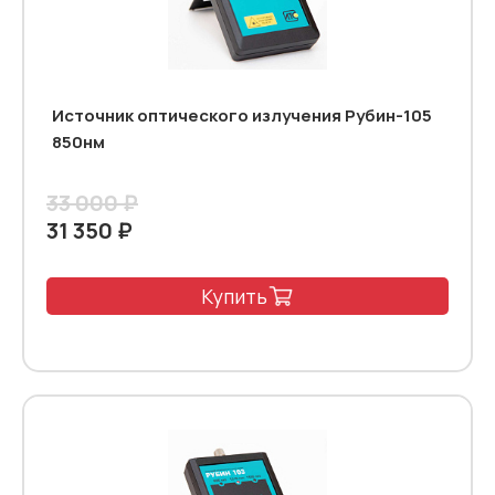
Источник оптического излучения Рубин-105
850нм
33 000 ₽
31 350 ₽
Купить