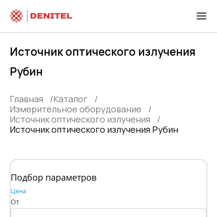
Источник оптического излучения
Рубин
Главная
Каталог
Измерительное оборудование
Источник оптического излучения
Источник оптического излучения Рубин
Подбор параметров
Цена
От