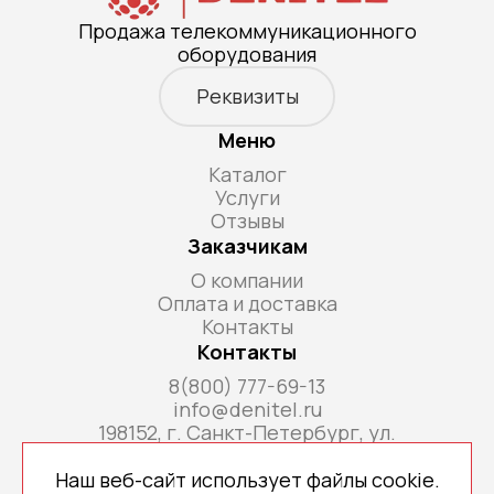
Продажа телекоммуникационного
оборудования
Реквизиты
Меню
Каталог
Услуги
Отзывы
Заказчикам
О компании
Оплата и доставка
Контакты
Контакты
8(800) 777-69-13
info@denitel.ru
198152, г. Санкт-Петербург, ул.
Краснопутиловская, д.69, литера А, помещ. 18-
Н, ком. офис 213А
Наш веб-сайт использует файлы cookie.