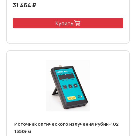
31 464 ₽
Купить
Источник оптического излучения Рубин-102
1550нм