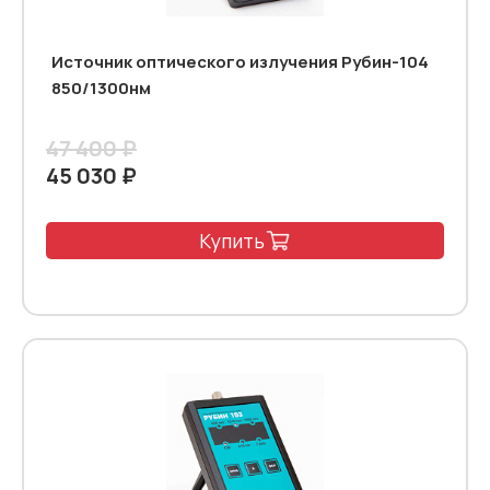
Источник оптического излучения Рубин-104
850/1300нм
47 400 ₽
45 030 ₽
Купить