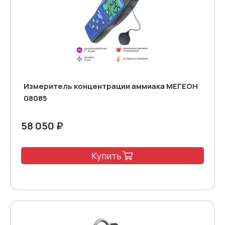
Измеритель концентрации аммиака МЕГЕОН
08085
58 050 ₽
Купить