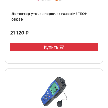
Детектор утечки горючих газов МЕГЕОН
08089
21 120 ₽
Купить