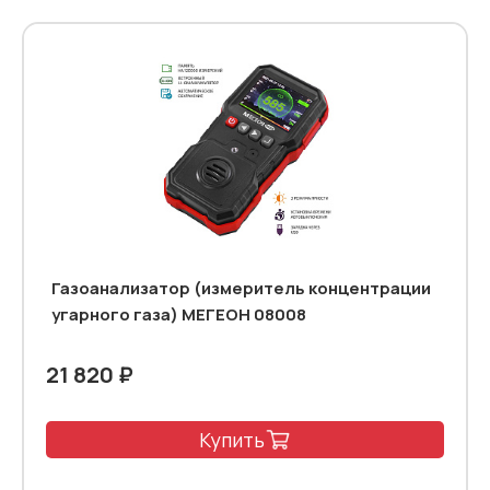
Газоанализатор (измеритель концентрации
угарного газа) МЕГЕОН 08008
21 820 ₽
Купить