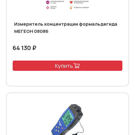
Измеритель концентрации формальдегида
МЕГЕОН 08086
64 130 ₽
Купить