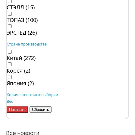
СТЭЛЛ (
15
)
ТОПАЗ (
100
)
ЭРСТЕД (
26
)
Страна производства
Китай (
272
)
Корея (
2
)
Япония (
2
)
Количество точек выборки
Вес
Все новости