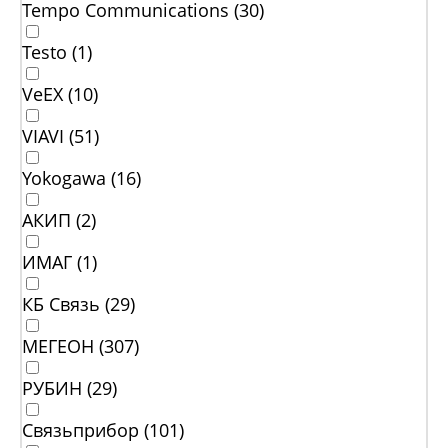
Tempo Communications (
30
)
Testo (
1
)
VeEX (
10
)
VIAVI (
51
)
Yokogawa (
16
)
АКИП (
2
)
ИМАГ (
1
)
КБ Связь (
29
)
МЕГЕОН (
307
)
РУБИН (
29
)
Связьприбор (
101
)