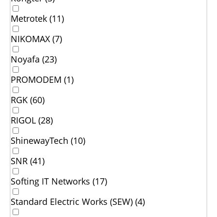
Metrotek (
11
)
NIKOMAX (
7
)
Noyafa (
23
)
PROMODEM (
1
)
RGK (
60
)
RIGOL (
28
)
ShinewayTech (
10
)
SNR (
41
)
Softing IT Networks (
17
)
Standard Electric Works (SEW) (
4
)