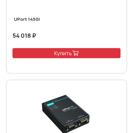
UPort 1450I
54 018 ₽
Купить