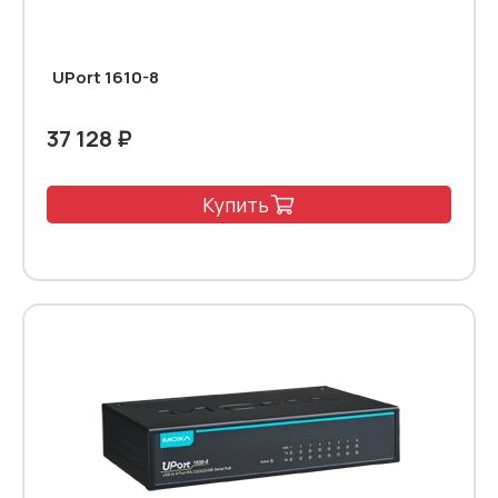
UPort 1610-8
37 128 ₽
Купить