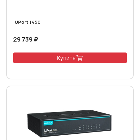
UPort 1450
29 739 ₽
Купить