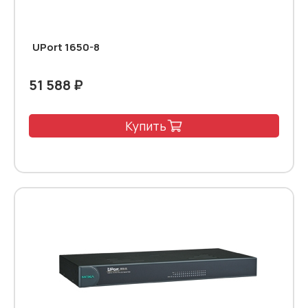
UPort 1650-8
51 588 ₽
Купить