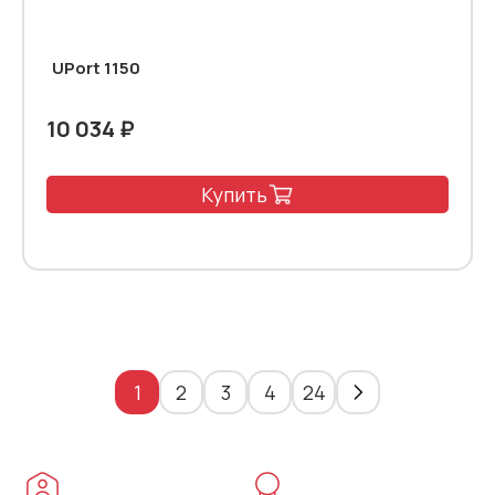
UPort 1150
10 034 ₽
Купить
1
2
3
4
24