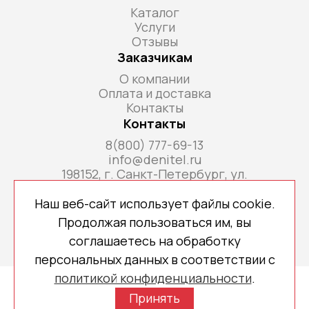
Каталог
Услуги
Отзывы
Заказчикам
О компании
Оплата и доставка
Контакты
Контакты
8(800) 777-69-13
info@denitel.ru
198152, г. Санкт-Петербург, ул.
Краснопутиловская, д.69, литера А, помещ. 18-
Н, ком. офис 213А
Наш веб-сайт использует файлы cookie.
Продолжая пользоваться им, вы
соглашаетесь на обработку
персональных данных в соответствии с
политикой конфиденциальности
.
Copyright © 2026 denitel.ru
Принять
Политика конфиденциальности