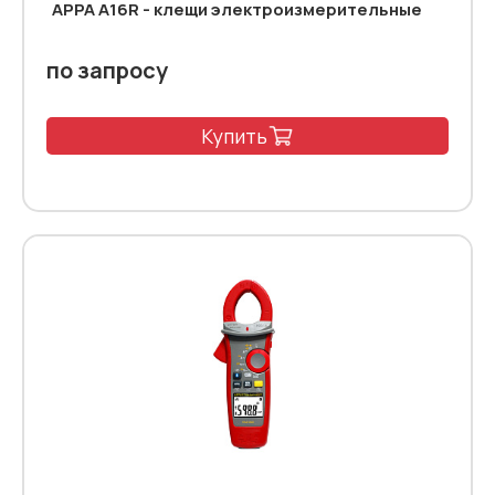
АРРА A16R - клещи электроизмерительные
по запросу
Купить