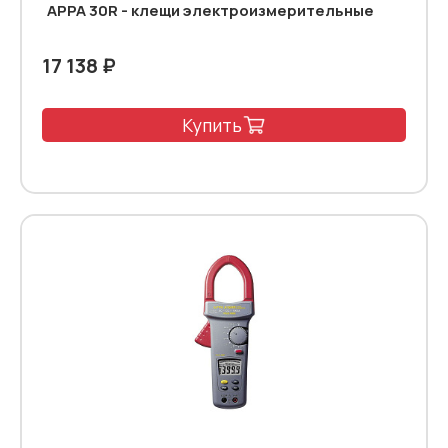
APPA 30R - клещи электроизмерительные
17 138 ₽
Купить