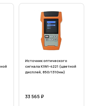
Источник оптического
тной
сигнала KIWI-4221 (цветной
дисплей, 850/1310нм)
33 565 ₽