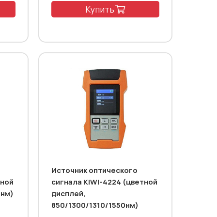
Купить
Источник оптического
тной
сигнала KIWI-4224 (цветной
5нм)
дисплей,
850/1300/1310/1550нм)