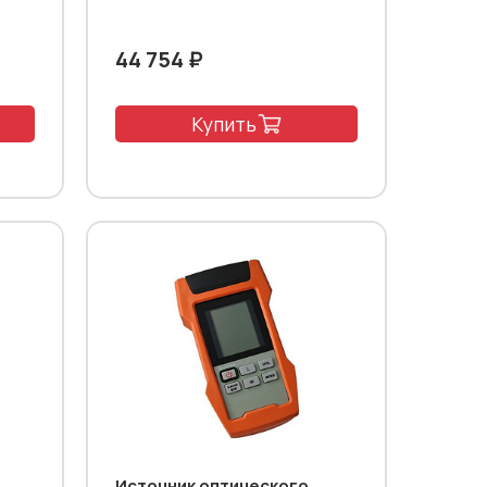
44 754 ₽
Купить
Источник оптического