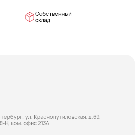
Собственный
склад
етербург, ул. Краснопутиловская, д.69,
8-Н, ком. офис 213А