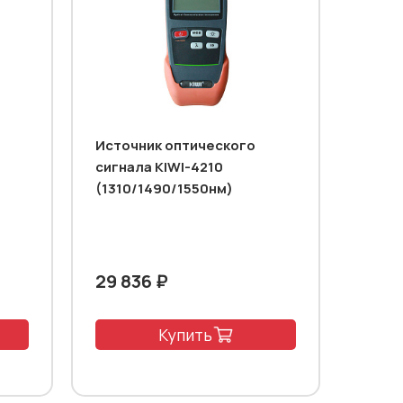
Источник оптического
сигнала KIWI-4210
(1310/1490/1550нм)
29 836 ₽
Купить