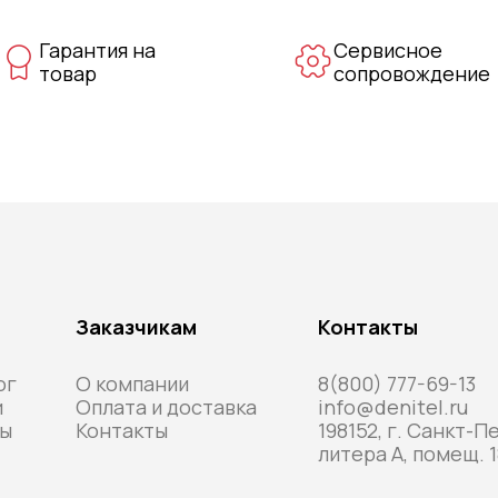
Гарантия на
Сервисное
товар
сопровождение
Заказчикам
Контакты
ог
О компании
8(800) 777-69-13
и
Оплата и доставка
info@denitel.ru
ы
Контакты
198152, г. Санкт-П
литера А, помещ. 1