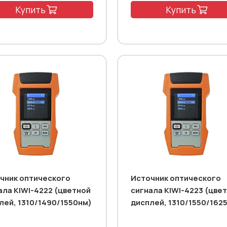
Купить
Купить
чник оптического
Источник оптического
ала KIWI-4222 (цветной
сигнала KIWI-4223 (цве
лей, 1310/1490/1550нм)
дисплей, 1310/1550/162