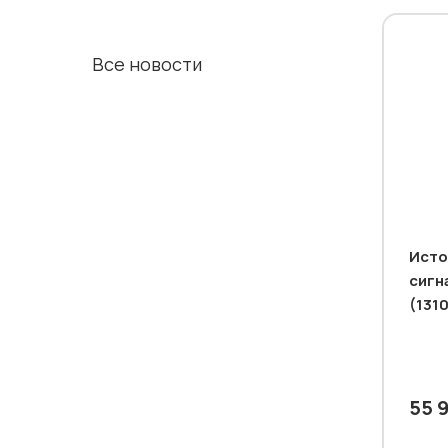
Все новости
Исто
сигн
(131
55 