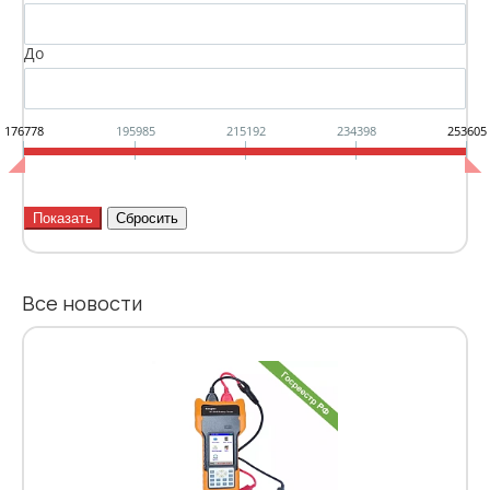
До
176778
195985
215192
234398
253605
Все новости