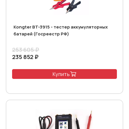
Kongter BT-3915 - тестер аккумуляторных
батарей (Госреестр РФ)
253 605 ₽
235 852 ₽
Купить