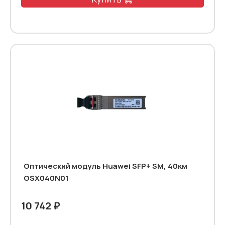
Оптический модуль Huawei SFP+ SM, 40км
OSX040N01
10 742 ₽