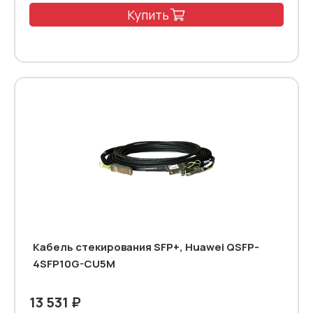
Купить
Кабель стекирования SFP+, Huawei QSFP-
4SFP10G-CU5M
13 531 ₽