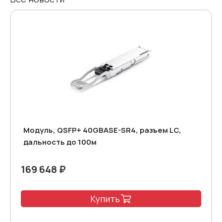
Модуль, QSFP+ 40GBASE-SR4, разъем LC,
дальность до 100м
169 648 ₽
Купить