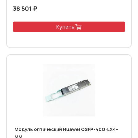
38 501 ₽
Купить
Модуль оптический Huawei QSFP-40G-LX4-
MM