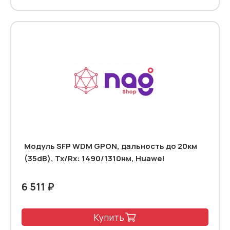
Модуль SFP WDM GPON, дальность до 20км
(35dB), Tx/Rx: 1490/1310нм, Huawei
6 511 ₽
Купить