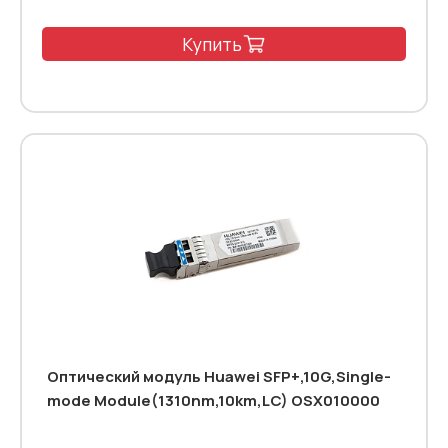
Купить
Оптический модуль Huawei SFP+,10G,Single-
mode Module(1310nm,10km,LC) OSX010000