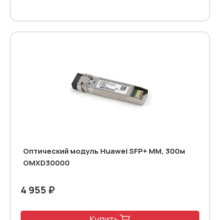
Оптический модуль Huawei SFP+ MM, 300м
OMXD30000
4 955 ₽
Купить