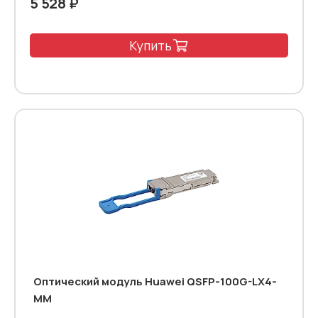
5 528 ₽
Купить
Оптический модуль Huawei QSFP-100G-LX4-
MM