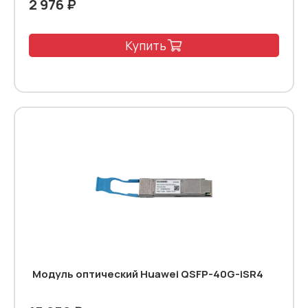
2 976 ₽
Купить
Модуль оптический Huawei QSFP-40G-iSR4