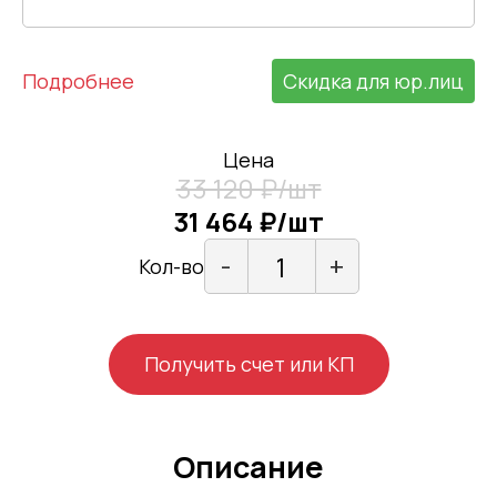
Подробнее
Скидка для юр.лиц
Цена
33 120 ₽/шт
31 464 ₽/шт
-
+
Кол-во
Получить счет или КП
Описание