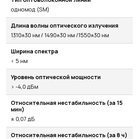
одномод (SM)
Длина волны оптического излучения
1310±30 нм / 1490±30 нм /1550±30 нм
Ширина спектра
< 5 нм
Уровень оптической мощности
> -4,0 дБм
Относительная нестабильность (за 15
мин)
± 0,07 дБ
Относительная нестабильность (за 8 ч)