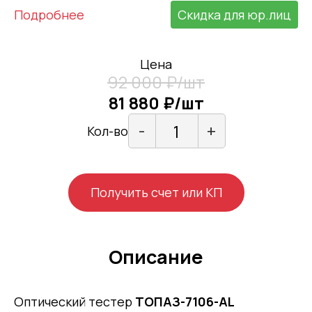
Подробнее
Скидка для юр.лиц
Цена
92 000 ₽/шт
81 880 ₽/шт
-
+
Кол-во
Получить счет или КП
Описание
Оптический тестер
ТОПАЗ-7106-AL