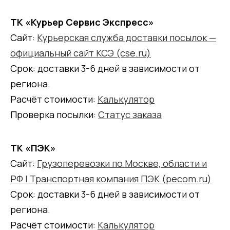
ТК «Курьер Сервис Экспресс»
Сайт:
Курьерская служба доставки посылок —
официальный сайт КСЭ (cse.ru)
Срок: доставки 3-6 дней в зависимости от
региона.
Расчёт стоимости:
Калькулятор
Проверка посылки:
Статус заказа
ТК «ПЭК»
Сайт:
Грузоперевозки по Москве, области и
РФ | Транспортная компания ПЭК (pecom.ru)
Срок: доставки 3-6 дней в зависимости от
региона.
Расчёт стоимости:
Калькулятор