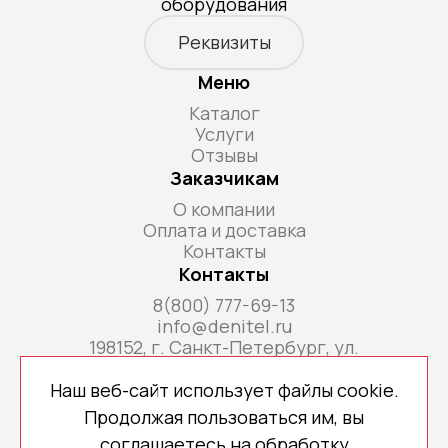
оборудования
Реквизиты
Меню
Каталог
Услуги
Отзывы
Заказчикам
О компании
Оплата и доставка
Контакты
Контакты
8(800) 777-69-13
info@denitel.ru
198152, г. Санкт-Петербург, ул.
Краснопутиловская, д.69, литера А, помещ. 18-
Н, ком. офис 213А
Наш веб-сайт использует файлы cookie.
Продолжая пользоваться им, вы
соглашаетесь на обработку