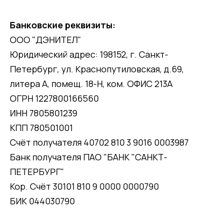
Банковские реквизиты:
ООО "ДЭНИТЕЛ"
Юридический адрес: 198152, г. Санкт-
Петербург, ул. Краснопутиловская, д.69,
литера А, помещ. 18-Н, ком. ОФИС 213А
ОГРН 1227800166560
ИНН 7805801239
КПП 780501001
Счёт получателя 40702 810 3 9016 0003987
Банк получателя ПАО "БАНК "САНКТ-
ПЕТЕРБУРГ"
Кор. Счёт 30101 810 9 0000 0000790
БИК 044030790