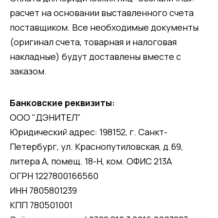
расчет на основании выставленного счета
поставщиком. Все необходимые документы
(оригинал счета, товарная и налоговая
накладные) будут доставлены вместе с
заказом.
Банковские реквизиты:
ООО "ДЭНИТЕЛ"
Юридический адрес: 198152, г. Санкт-
Петербург, ул. Краснопутиловская, д.69,
литера А, помещ. 18-Н, ком. ОФИС 213А
ОГРН 1227800166560
ИНН 7805801239
КПП 780501001