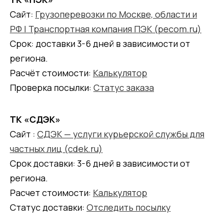
Сайт:
Грузоперевозки по Москве, области и
РФ | Транспортная компания ПЭК (pecom.ru)
Срок: доставки 3-6 дней в зависимости от
региона.
Расчёт стоимости:
Калькулятор
Проверка посылки:
Статус заказа
ТК «СДЭК»
Сайт :
СДЭК — услуги курьерской службы для
частных лиц (cdek.ru)
Срок доставки: 3-6 дней в зависимости от
региона.
Расчет стоимости:
Калькулятор
Статус доставки:
Отследить посылку