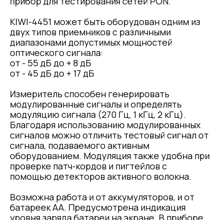
прибор для тестирования сетей PON.
KIWI-4451 может быть оборудован одним из
двух типов приемников с различными
диапазонами допустимых мощностей
оптического сигнала:
от - 55 дБ до + 8 дБ
от - 45 дБ до + 17 дБ
Измеритель способен генерировать
модулированные сигналы и определять
модуляцию сигнала (270 Гц, 1 кГц, 2 кГц).
Благодаря использованию модулированных
сигналов можно отличить тестовый сигнал от
сигнала, подаваемого активным
оборудованием. Модуляция также удобна при
проверке патч-кордов и пигтейлов с
помощью детекторов активного волокна.
Возможна работа и от аккумуляторов, и от
батареек АА. Предусмотрена индикация
уровня заряда батареи на экране. В приборе