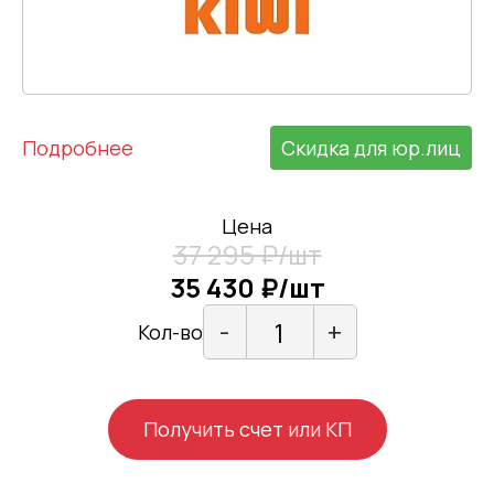
Подробнее
Скидка для юр.лиц
Цена
37 295 ₽/шт
35 430 ₽/шт
-
+
Кол-во
Получить счет или КП