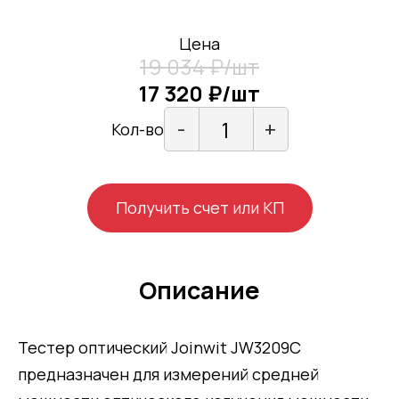
Цена
19 034 ₽/шт
17 320 ₽/шт
-
+
Кол-во
Получить счет или КП
Описание
Тестер оптический Joinwit JW3209C
предназначен для измерений средней