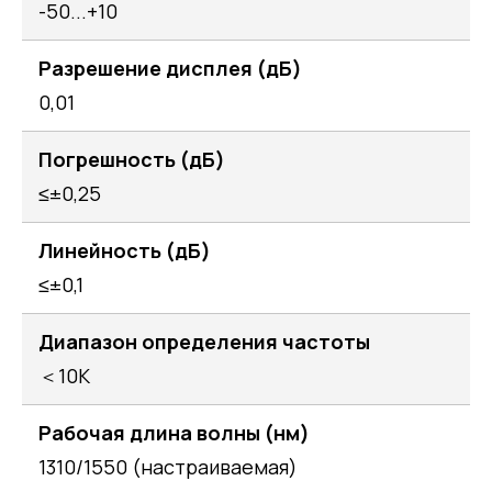
-50...+10
Разрешение дисплея (дБ)
0,01
Погрешность (дБ)
≤±0,25
Линейность (дБ)
≤±0,1
Диапазон определения частоты
＜10K
Рабочая длина волны (нм)
1310/1550 (настраиваемая)