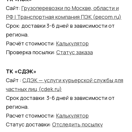
Сайт:
Грузоперевозки по Москве, области и
РФ | Транспортная компания ПЭК (pecom.ru)
Срок: доставки 3-6 дней в зависимости от
региона.
Расчёт стоимости:
Калькулятор
Проверка посылки:
Статус заказа
ТК «СДЭК»
Сайт :
СДЭК — услуги курьерской службы для
частных лиц (cdek.ru)
Срок доставки: 3-6 дней в зависимости от
региона.
Расчет стоимости:
Калькулятор
Статус доставки:
Отследить посылку