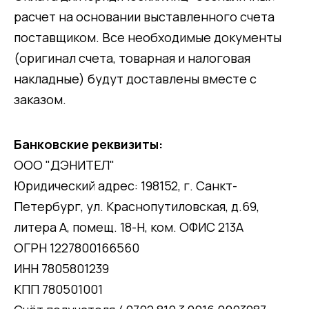
расчет на основании выставленного счета
поставщиком. Все необходимые документы
(оригинал счета, товарная и налоговая
накладные) будут доставлены вместе с
заказом.
Банковские реквизиты:
ООО "ДЭНИТЕЛ"
Юридический адрес: 198152, г. Санкт-
Петербург, ул. Краснопутиловская, д.69,
литера А, помещ. 18-Н, ком. ОФИС 213А
ОГРН 1227800166560
ИНН 7805801239
КПП 780501001