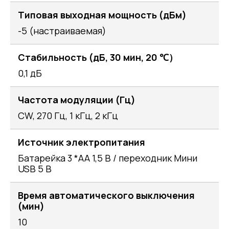
Типовая выходная мощность (дБм)
-5 (настраиваемая)
Стабильность (дБ, 30 мин, 20 ℃）
0,1 дБ
Частота модуляции (Гц)
CW, 270 Гц, 1 кГц, 2 кГц
Источник электропитания
Батарейка 3 *AA 1,5 В / переходник Мини
USB 5 В
Время автоматического выключения
(мин)
10