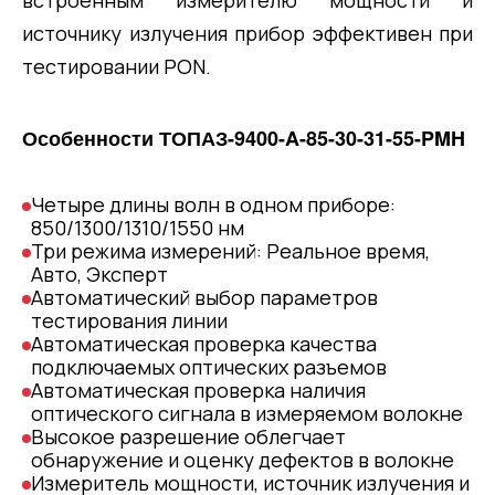
встроенным измерителю мощности и
источнику излучения прибор эффективен при
тестировании PON.
Особенности ТОПАЗ-9400-A-85-30-31-55-PMH
Четыре длины волн в одном приборе:
850/1300/1310/1550 нм
Три режима измерений: Реальное время,
Авто, Эксперт
Автоматический выбор параметров
тестирования линии
Автоматическая проверка качества
подключаемых оптических разъемов
Автоматическая проверка наличия
оптического сигнала в измеряемом волокне
Высокое разрешение облегчает
обнаружение и оценку дефектов в волокне
Измеритель мощности, источник излучения и