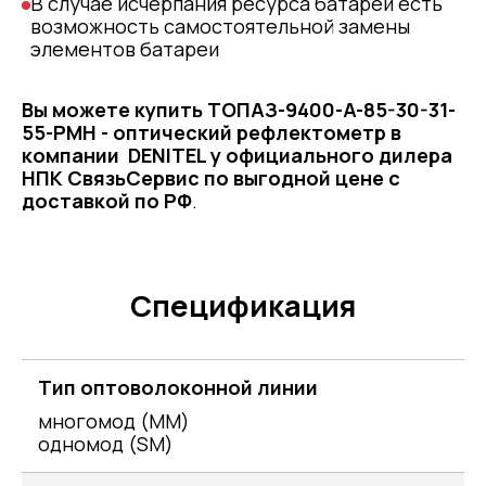
В случае исчерпания ресурса батареи есть
возможность самостоятельной замены
элементов батареи
Вы можете купить ТОПАЗ-9400-A-85-30-31-
55-PMH - оптический рефлектометр в
компании DENITEL у официального дилера
НПК СвязьСервис
по выгодной цене с
доставкой по РФ
.
Спецификация
Тип оптоволоконной линии
многомод (MM)
одномод (SM)