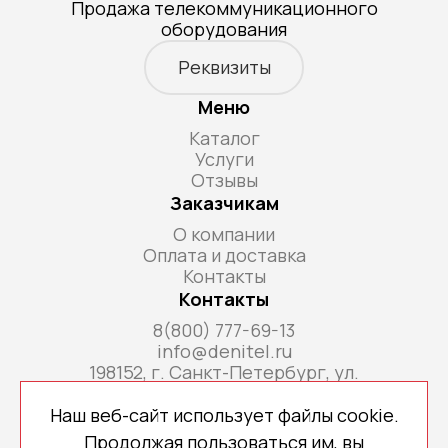
Продажа телекоммуникационного
оборудования
Реквизиты
Меню
Каталог
Услуги
Отзывы
Заказчикам
О компании
Оплата и доставка
Контакты
Контакты
8(800) 777-69-13
info@denitel.ru
198152, г. Санкт-Петербург, ул.
Краснопутиловская, д.69, литера А, помещ. 18-
Н, ком. офис 213А
Наш веб-сайт использует файлы cookie.
Продолжая пользоваться им, вы