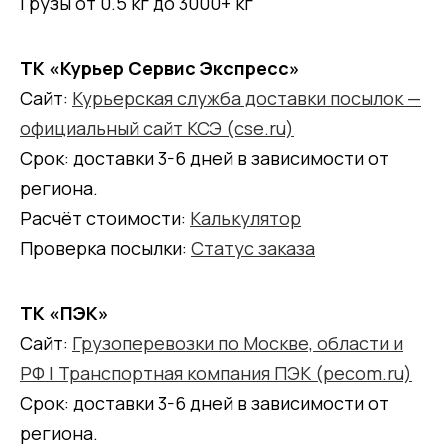
Грузы от 0.5 кг до 3000+ кг
ТК «Курьер Сервис Экспресс»
Сайт:
Курьерская служба доставки посылок —
официальный сайт КСЭ (cse.ru)
Срок: доставки 3-6 дней в зависимости от
региона.
Расчёт стоимости:
Калькулятор
Проверка посылки:
Статус заказа
ТК «ПЭК»
Сайт:
Грузоперевозки по Москве, области и
РФ | Транспортная компания ПЭК (pecom.ru)
Срок: доставки 3-6 дней в зависимости от
региона.