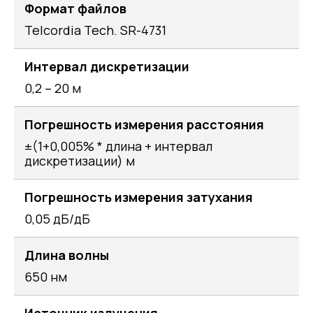
Формат файлов
Telcordia Tech. SR-4731
Интервал дискретизации
0,2 – 20 м
Погрешность измерения расстояния
±(1+0,005% * длина + интервал
дискретизации) м
Погрешность измерения затухания
0,05 дБ/дБ
Длина волны
650 нм