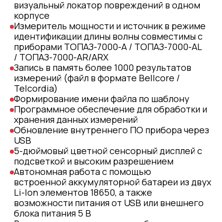
визуальный локатор повреждений в одном
корпусе
Измеритель мощности и источник в режиме
идентификации длины волны совместимы с
приборами ТОПАЗ-7000-А / ТОПАЗ-7000-АL
/ ТОПАЗ-7000-AR/ARX
Запись в память более 1000 результатов
измерений (файл в формате Bellcore /
Telcordia)
Формирование имени файла по шаблону
Программное обеспечение для обработки и
хранения данных измерений
Обновление внутреннего ПО прибора через
USB
5-дюймовый цветной сенсорный дисплей с
подсветкой и высоким разрешением
Автономная работа с помощью
встроенной аккумуляторной батареи из двух
Li-Ion элементов 18650, а также
возможности питания от USB или внешнего
блока питания 5 В