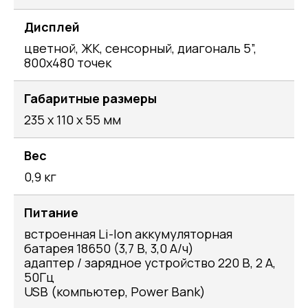
Дисплей
цветной, ЖК, сенсорный, диагональ 5”,
800х480 точек
Габаритные размеры
235 х 110 х 55 мм
Вес
0,9 кг
Питание
встроенная Li-Ion аккумуляторная
батарея 18650 (3,7 В, 3,0 А/ч)
адаптер / зарядное устройство 220 В, 2 А,
50Гц
USB (компьютер, Power Bank)