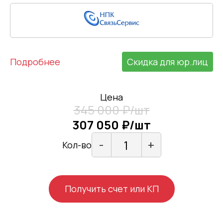
Подробнее
Скидка для юр.лиц
Цена
345 000 ₽/шт
307 050 ₽/шт
-
+
Кол-во
Получить счет или КП