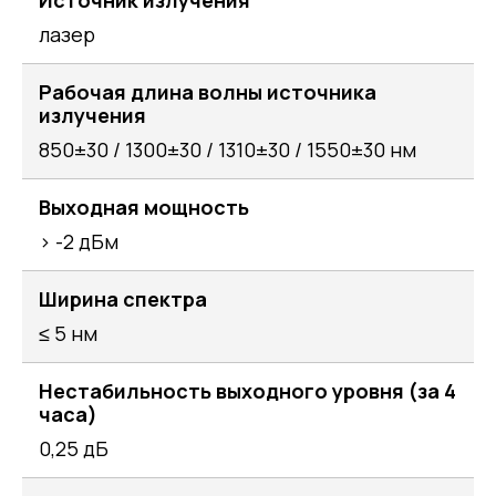
Источник излучения
лазер
Рабочая длина волны источника
излучения
850±30 / 1300±30 / 1310±30 / 1550±30 нм
Выходная мощность
> -2 дБм
Ширина спектра
≤ 5 нм
Нестабильность выходного уровня (за 4
часа)
0,25 дБ