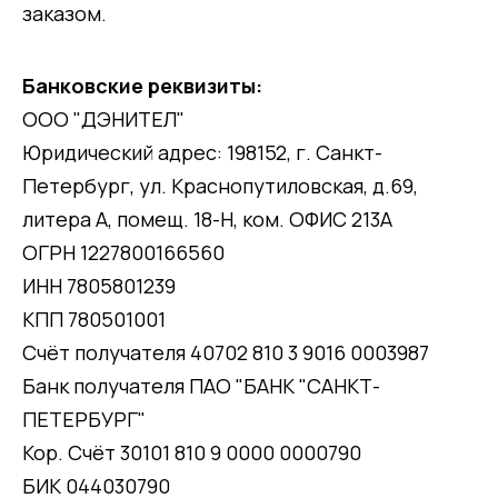
заказом.
Банковские реквизиты:
ООО "ДЭНИТЕЛ"
Юридический адрес: 198152, г. Санкт-
Петербург, ул. Краснопутиловская, д.69,
литера А, помещ. 18-Н, ком. ОФИС 213А
ОГРН 1227800166560
ИНН 7805801239
КПП 780501001
Счёт получателя 40702 810 3 9016 0003987
Банк получателя ПАО "БАНК "САНКТ-
ПЕТЕРБУРГ"
Кор. Счёт 30101 810 9 0000 0000790
БИК 044030790