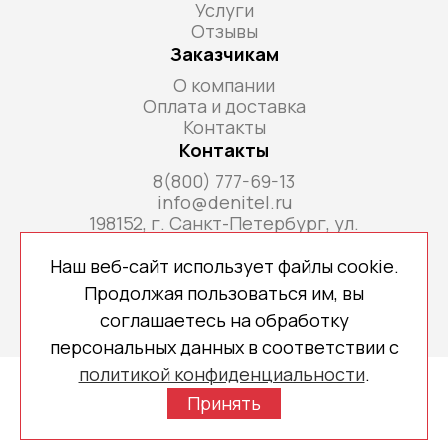
Услуги
Отзывы
Заказчикам
О компании
Оплата и доставка
Контакты
Контакты
8(800) 777-69-13
info@denitel.ru
198152, г. Санкт-Петербург, ул.
Краснопутиловская, д.69, литера А, помещ. 18-
Н, ком. офис 213А
Наш веб-сайт использует файлы cookie.
Продолжая пользоваться им, вы
соглашаетесь на обработку
персональных данных в соответствии с
политикой конфиденциальности
.
Copyright © 2026 denitel.ru
Принять
Политика конфиденциальности
Создано МР