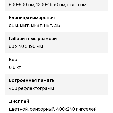
800-900 нм, 1200-1650 нм, шаг 5 нм
Единицы измерения
дБм, мВт, мкВт, нВт, дБ
Габаритные размеры
80 х 40 х 190 мм
Вес
0,6 кг
Встроенная память
450 рефлектограмм
Дисплей
цветной, сенсорный, 400х240 пикселей