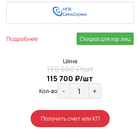
Подробнее
Скидка для юр.лиц
Цена
130 000 ₽/шт
115 700 ₽/шт
-
+
Кол-во
Получить счет или КП