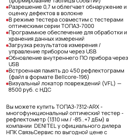
(формирование таблицы событий)
Разрешение 0,7 м облегчает обнаружение и
оценку дефектов в волокне
В режиме тестера совместим с тестерами
оптическими серии ТОПАЗ-7000
Программное обеспечение для обработки и
хранения данных измерений
Загрузка результатов измерения /
управление прибором через USB
Обновление внутреннего ПО прибора через
USB
Встроенная память до 450 рефлектограмм
(файл в формате Bellcore-196)
Визуальный локатор повреждений (VFL) —
8500 руб. с НДС
Вы можете купить ТОПАЗ-7312-ARX -
многофункциональный оптический тестер -
рефлектометр (1310 нм / -85..+7 дБм) в
компании DENITEL у официального дилера
НПК СвязьСервис по выгодной цене с