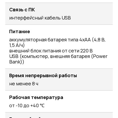
Связь с ПК
интерфейсный кабель USB
Питание
аккумуляторная батарея типа 4хАА (4,8 В,
1,5 А/ч)
внешний блок питания от сети 220 В
USB (компьютер, внешняя батарея (Power
Bank))
Время непрерывной работы
не менее 8 ч
Рабочая температура
от -10 до +40 ℃