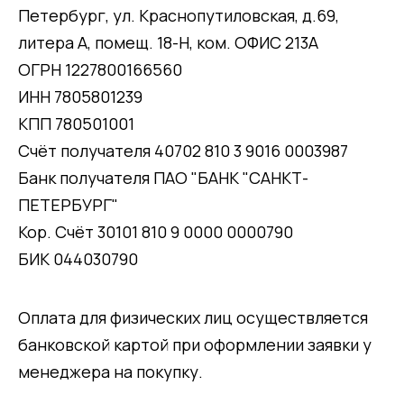
Петербург, ул. Краснопутиловская, д.69,
литера А, помещ. 18-Н, ком. ОФИС 213А
ОГРН 1227800166560
ИНН 7805801239
КПП 780501001
Счёт получателя 40702 810 3 9016 0003987
Банк получателя ПАО "БАНК "САНКТ-
ПЕТЕРБУРГ"
Кор. Счёт 30101 810 9 0000 0000790
БИК 044030790
Оплата для физических лиц осуществляется
банковской картой при оформлении заявки у
менеджера на покупку.