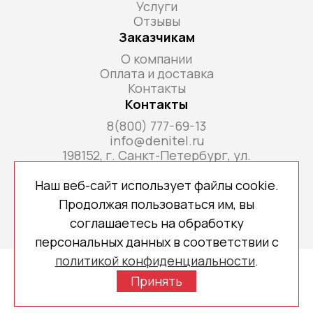
Услуги
Отзывы
Заказчикам
О компании
Оплата и доставка
Контакты
Контакты
8(800) 777-69-13
info@denitel.ru
198152, г. Санкт-Петербург, ул.
Краснопутиловская, д.69, литера А, помещ. 18-
Н, ком. офис 213А
Наш веб-сайт использует файлы cookie.
Продолжая пользоваться им, вы
соглашаетесь на обработку
персональных данных в соответствии с
политикой конфиденциальности
.
Copyright © 2026 denitel.ru
Принять
Политика конфиденциальности
Создано МР