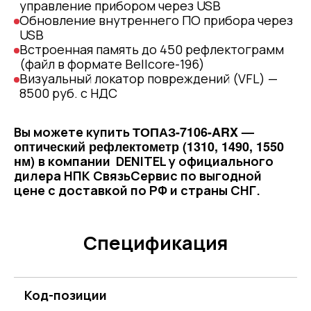
управление прибором через USB
Обновление внутреннего ПО прибора через
USB
Встроенная память до 450 рефлектограмм
(файл в формате Bellcore-196)
Визуальный локатор повреждений (VFL) —
8500 руб. с НДС
ТОПАЗ-7106-ARX —
Вы можете купить
оптический рефлектометр (1310, 1490, 1550
нм)
в компании DENITEL у официального
дилера НПК СвязьСервис по выгодной
цене с доставкой по РФ и страны СНГ.
Спецификация
Код-позиции