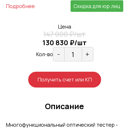
Подробнее
Скидка для юр.лиц
Цена
147 000 ₽/шт
130 830 ₽/шт
-
+
Кол-во
Получить счет или КП
Описание
Многофункциональный оптический тестер -