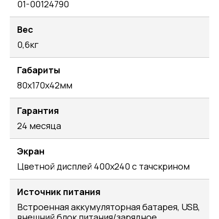
01-00124790
Вес
0,6кг
Габариты
80x170x42мм
Гарантия
24 месяца
Экран
Цветной дисплей 400х240 с тачскрином
Источник питания
Встроенная аккумуляторная батарея, USB,
внешний блок питания/зарядное