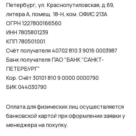
Петербург, ул. Краснопутиловская, д.69,
литера А, помещ. 18-Н, ком. ОФИС 213А
ОГРН 1227800166560
ИНН 7805801239
КПП 780501001
Счёт получателя 40702 810 3 9016 0003987
Банк получателя ПАО "БАНК "САНКТ-
ПЕТЕРБУРГ"
Кор. Счёт 30101 810 9 0000 0000790
БИК 044030790
Оплата для физических лиц осуществляется
банковской картой при оформлении заявки у
менеджера на покупку.