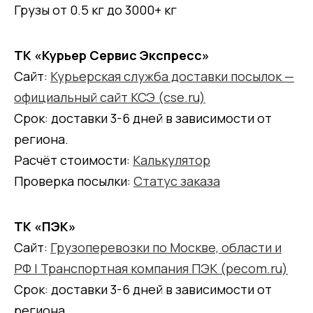
Грузы от 0.5 кг до 3000+ кг
ТК «Курьер Сервис Экспресс»
Сайт:
Курьерская служба доставки посылок —
официальный сайт КСЭ (cse.ru)
Срок: доставки 3-6 дней в зависимости от
региона.
Расчёт стоимости:
Калькулятор
Проверка посылки:
Статус заказа
ТК «ПЭК»
Сайт:
Грузоперевозки по Москве, области и
РФ | Транспортная компания ПЭК (pecom.ru)
Срок: доставки 3-6 дней в зависимости от
региона.