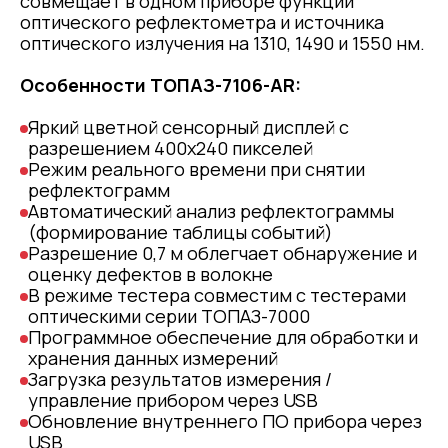
cовмещает в одном приборе функции
оптического рефлектометра и источника
оптического излучения на 1310, 1490 и 1550 нм.
Особенности ТОПАЗ-7106-AR:
Яркий цветной сенсорный дисплей с
разрешением 400х240 пикселей
Режим реального времени при снятии
рефлектограмм
Автоматический анализ рефлектограммы
(формирование таблицы событий)
Разрешение 0,7 м облегчает обнаружение и
оценку дефектов в волокне
В режиме тестера совместим с тестерами
оптическими серии ТОПАЗ-7000
Программное обеспечение для обработки и
хранения данных измерений
Загрузка результатов измерения /
управление прибором через USB
Обновление внутреннего ПО прибора через
USB