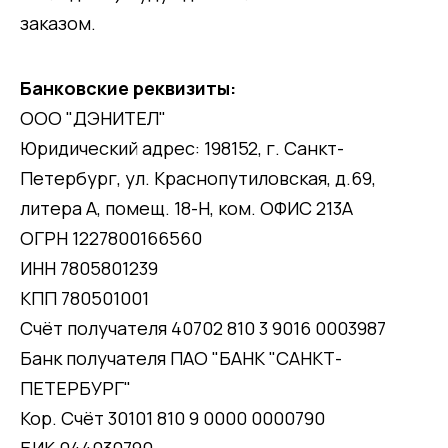
заказом.
Банковские реквизиты:
ООО "ДЭНИТЕЛ"
Юридический адрес: 198152, г. Санкт-
Петербург, ул. Краснопутиловская, д.69,
литера А, помещ. 18-Н, ком. ОФИС 213А
ОГРН 1227800166560
ИНН 7805801239
КПП 780501001
Счёт получателя 40702 810 3 9016 0003987
Банк получателя ПАО "БАНК "САНКТ-
ПЕТЕРБУРГ"
Кор. Счёт 30101 810 9 0000 0000790
БИК 044030790