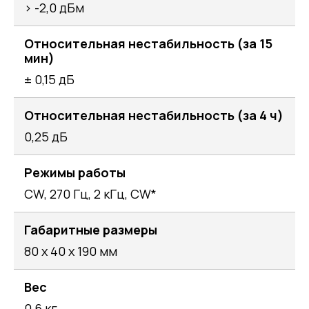
> -2,0 дБм
Относительная нестабильность (за 15
мин)
± 0,15 дБ
Относительная нестабильность (за 4 ч)
0,25 дБ
Режимы работы
CW, 270 Гц, 2 кГц, CW*
Габаритные размеры
80 х 40 х 190 мм
Вес
0,6 кг