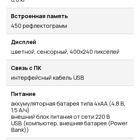
Встроенная память
450 рефлектограмм
Дисплей
цветной, сенсорный, 400х240 пикселей
Связь с ПК
интерфейсный кабель USB
Питание
аккумуляторная батарея типа 4хАА (4,8 В,
1,5 А/ч)
внешний блок питания от сети 220 В
USB (компьютер, внешняя батарея (Power
Bank))