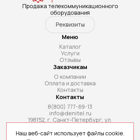
Продажа телекоммуникационного
оборудования
Реквизиты
Меню
Каталог
Услуги
Отзывы
Заказчикам
О компании
Оплата и доставка
Контакты
Контакты
8(800) 777-69-13
info@denitel.ru
198152, г. Санкт-Петербург, ул.
Краснопутиловская, д.69, литера А, помещ. 18-
Н, ком. офис 213А
Наш веб-сайт использует файлы cookie.