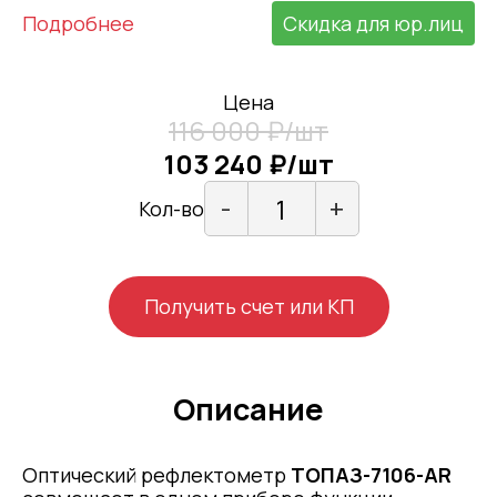
Подробнее
Скидка для юр.лиц
Цена
116 000 ₽/шт
103 240 ₽/шт
-
+
Кол-во
Получить счет или КП
Описание
Оптический рефлектометр
ТОПАЗ-7106-AR