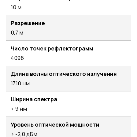
10 м
Разрешение
0,7 м
Число точек рефлектограмм
4096
Длина волны оптического излучения
1310 нм
Ширина спектра
< 9 нм
Уровень оптической мощности
> -2,0 дБм