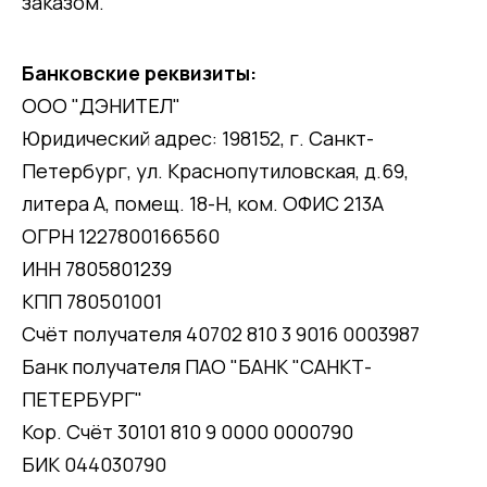
заказом.
Банковские реквизиты:
ООО "ДЭНИТЕЛ"
Юридический адрес: 198152, г. Санкт-
Петербург, ул. Краснопутиловская, д.69,
литера А, помещ. 18-Н, ком. ОФИС 213А
ОГРН 1227800166560
ИНН 7805801239
КПП 780501001
Счёт получателя 40702 810 3 9016 0003987
Банк получателя ПАО "БАНК "САНКТ-
ПЕТЕРБУРГ"
Кор. Счёт 30101 810 9 0000 0000790
БИК 044030790