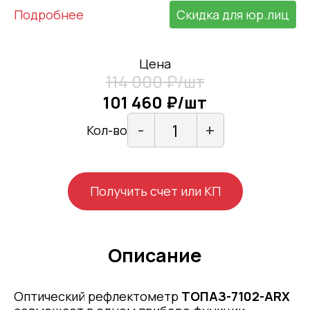
Подробнее
Скидка для юр.лиц
Цена
114 000 ₽/шт
101 460 ₽/шт
-
+
Кол-во
Получить счет или КП
Описание
Оптический рефлектометр
ТОПАЗ-7102-ARX