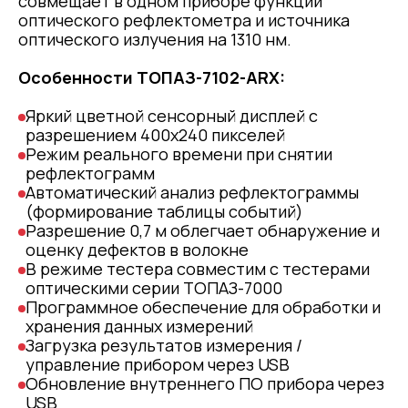
cовмещает в одном приборе функции
оптического рефлектометра и источника
оптического излучения на 1310 нм.
Особенности ТОПАЗ-7102-ARX:
Яркий цветной сенсорный дисплей с
разрешением 400х240 пикселей
Режим реального времени при снятии
рефлектограмм
Автоматический анализ рефлектограммы
(формирование таблицы событий)
Разрешение 0,7 м облегчает обнаружение и
оценку дефектов в волокне
В режиме тестера совместим с тестерами
оптическими серии ТОПАЗ-7000
Программное обеспечение для обработки и
хранения данных измерений
Загрузка результатов измерения /
управление прибором через USB
Обновление внутреннего ПО прибора через
USB