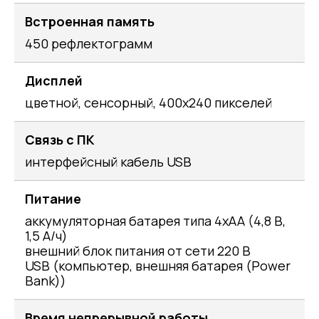
Встроенная память
450 рефлектограмм
Дисплей
цветной, сенсорный, 400х240 пикселей
Связь с ПК
интерфейсный кабель USB
Питание
аккумуляторная батарея типа 4хАА (4,8 В,
1,5 А/ч)
внешний блок питания от сети 220 В
USB (компьютер, внешняя батарея (Power
Bank))
Время непрерывной работы