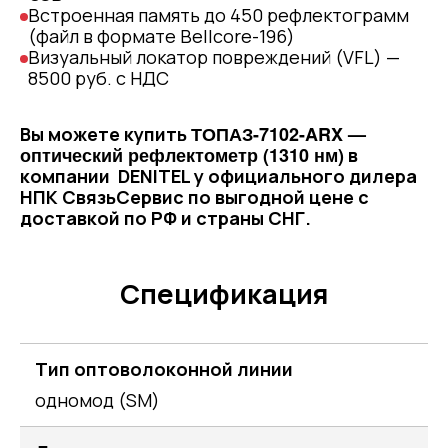
Встроенная память до 450 рефлектограмм
(файл в формате Bellcore-196)
Визуальный локатор повреждений (VFL) —
8500 руб. с НДС
ТОПАЗ-7102-ARX —
Вы можете купить
оптический рефлектометр (1310 нм)
в
компании DENITEL у официального дилера
НПК СвязьСервис по выгодной цене с
доставкой по РФ и страны СНГ.
Спецификация
Тип оптоволоконной линии
одномод (SM)