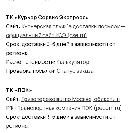
ТК «Курьер Сервис Экспресс»
Сайт:
Курьерская служба доставки посылок —
официальный сайт КСЭ (cse.ru)
Срок: доставки 3-6 дней в зависимости от
региона.
Расчёт стоимости:
Калькулятор
Проверка посылки:
Статус заказа
ТК «ПЭК»
Сайт:
Грузоперевозки по Москве, области и
РФ | Транспортная компания ПЭК (pecom.ru)
Срок: доставки 3-6 дней в зависимости от
региона.