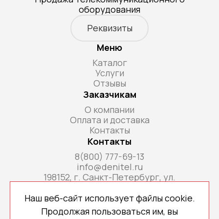
оборудования
Реквизиты
Меню
Каталог
Услуги
Отзывы
Заказчикам
О компании
Оплата и доставка
Контакты
Контакты
8(800) 777-69-13
info@denitel.ru
198152, г. Санкт-Петербург, ул.
Краснопутиловская, д.69, литера А, помещ. 18-
Н, ком. офис 213А
Наш веб-сайт использует файлы cookie.
Продолжая пользоваться им, вы