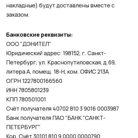
накладные) будут доставлены вместе с
заказом.
Банковские реквизиты:
ООО "ДЭНИТЕЛ"
Юридический адрес: 198152, г. Санкт-
Петербург, ул. Краснопутиловская, д.69,
литера А, помещ. 18-Н, ком. ОФИС 213А
ОГРН 1227800166560
ИНН 7805801239
КПП 780501001
Счёт получателя 40702 810 3 9016 0003987
Банк получателя ПАО "БАНК "САНКТ-
ПЕТЕРБУРГ"
Кор. Счёт 30101 810 9 0000 0000790