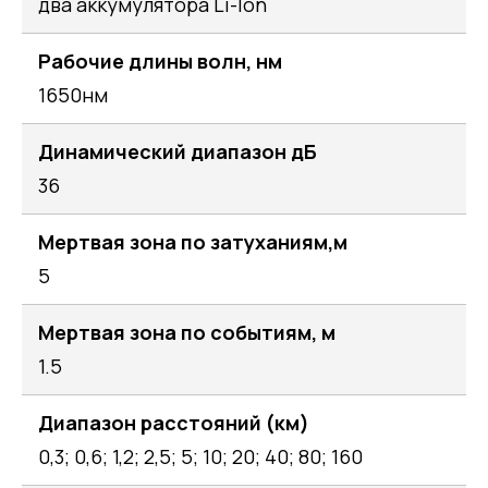
два аккумулятора Li-Ion
Рабочие длины волн, нм
1650нм
Динамический диапазон дБ
36
Мертвая зона по затуханиям,м
5
Мертвая зона по событиям, м
1.5
Диапазон расстояний (км)
0,3; 0,6; 1,2; 2,5; 5; 10; 20; 40; 80; 160