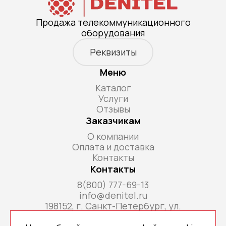
Продажа телекоммуникационного
оборудования
Реквизиты
Меню
Каталог
Услуги
Отзывы
Заказчикам
О компании
Оплата и доставка
Контакты
Контакты
8(800) 777-69-13
info@denitel.ru
198152, г. Санкт-Петербург, ул.
Краснопутиловская, д.69, литера А, помещ. 18-