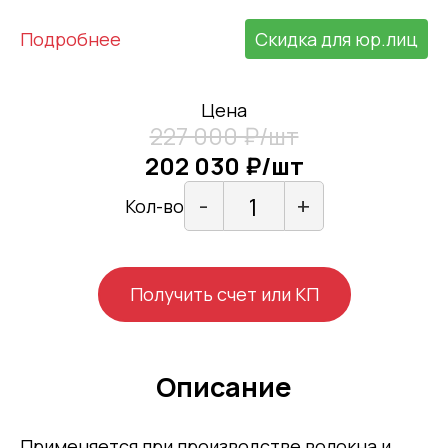
Подробнее
Скидка для юр.лиц
Цена
227 000 ₽/шт
202 030 ₽/шт
-
+
Кол-во
Получить счет или КП
Описание
Применяется при производстве волокна и